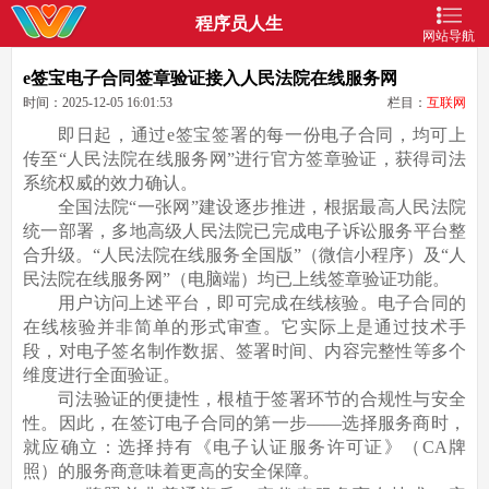
程序员人生
网站导航
e签宝电子合同签章验证接入人民法院在线服务网
时间：2025-12-05 16:01:53
栏目：
互联网
即日起，通过e签宝签署的每一份电子合同，均可上
传至“人民法院在线服务网”进行官方签章验证，获得司法
系统权威的效力确认。
全国法院“一张网”建设逐步推进，根据最高人民法院
统一部署，多地高级人民法院已完成电子诉讼服务平台整
合升级。“人民法院在线服务全国版”（微信小程序）及“人
民法院在线服务网”（电脑端）均已上线签章验证功能。
用户访问上述平台，即可完成在线核验。电子合同的
在线核验并非简单的形式审查。它实际上是通过技术手
段，对电子签名制作数据、签署时间、内容完整性等多个
维度进行全面验证。
司法验证的便捷性，根植于签署环节的合规性与安全
性。因此，在签订电子合同的第一步——选择服务商时，
就应确立：选择持有《电子认证服务许可证》（CA牌
照）的服务商意味着更高的安全保障。