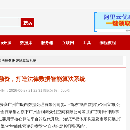
hp开源
数据库
服务器
互联网
工具
编程教程
造法律数据智能算法系统
融资，打造法律数据智能算法系统
026-06-27 21:22:31 阅读次数：
655
次
能服务商广州市既白数据处理有限公司(以下简称“既白数据”)今日宣布,公
方为金行家集团旗下广州吾桐树众创空间有限公司等,由广东明玕律师事
主要用于核心算法平台的迭代升级、知识产权体系构建及市场拓展,打
擎”+“智能线索评分模型”+“自动化监控预警系统”。