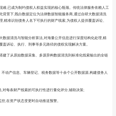
现难,已成为制约债权人权益实现的核心瓶颈。传统法律服务依赖人工
此背景下,既白数据定位为法律数据智能服务商,通过自研大数据清洗
理,精准识别债务人名下可执行的财产线索,为债权人提供覆盖诉讼、
大数据清洗与智能分析算法,对海量公开信息进行深度结构化处理,精
供覆盖诉讼、执行、刑事等多元路径的债权实现解决方案。
,搭建了从原始数据采集、多源异构数据清洗到标准化线索输出的全链
记、不动产信息、车辆登记、税务数据等十余个公开数据源,构建债务人
法,对每条财产线索的可执行性进行量化评分,辅助决策;
监控,在资产状态变更时自动推送预警。