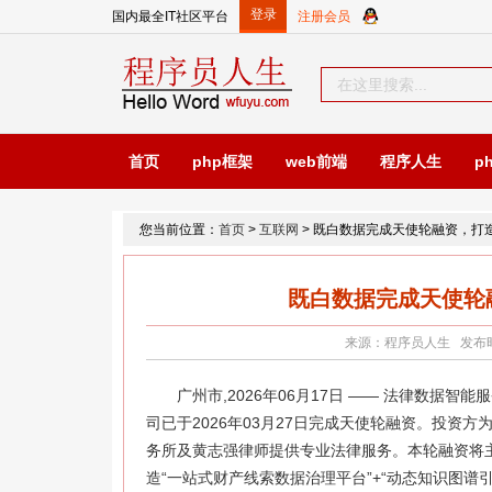
国内最全IT社区平台
首页
php框架
web前端
程序人生
p
您当前位置：
首页
>
互联网
> 既白数据完成天使轮融资，打
既白数据完成天使轮
来源：程序员人生 发布时间：2
广州市,2026年06月17日 —— 法律数据智
司已于2026年03月27日完成天使轮融资。投资
务所及黄志强律师提供专业法律服务。本轮融资将
造“一站式财产线索数据治理平台”+“动态知识图谱引