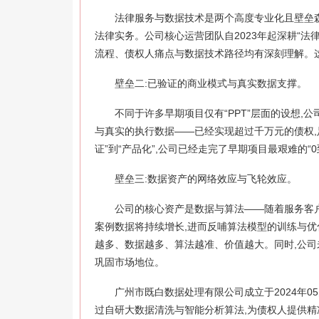
法律服务与数据技术是两个高度专业化且壁垒
法律实务。公司核心运营团队自2023年起深耕“法
流程、债权人痛点与数据技术路径均有深刻理解。
壁垒二:已验证的商业模式与真实数据支撑。
不同于许多早期项目仅有“PPT”层面的设想
与真实的执行数据——已经实现超过千万元的债权,
证”到“产品化”,公司已经走完了早期项目最艰难的“0
壁垒三:数据资产的网络效应与飞轮效应。
公司的核心资产是数据与算法——随着服务客
案例数据将持续增长,进而反哺算法模型的训练与优
越多、数据越多、算法越准、价值越大。同时,公司未来
巩固市场地位。
广州市既白数据处理有限公司成立于2024年0
过自研大数据清洗与智能分析算法,为债权人提供精