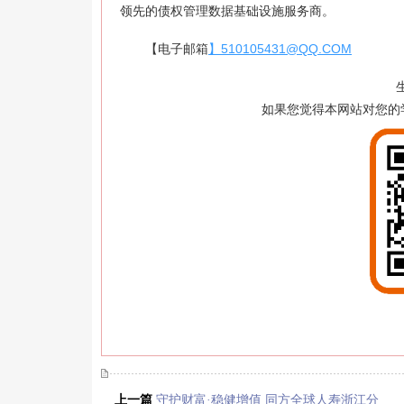
领先的债权管理数据基础设施服务商。
【电子邮箱
】510105431@QQ.COM
如果您觉得本网站对您的
上一篇
守护财富·稳健增值 同方全球人寿浙江分