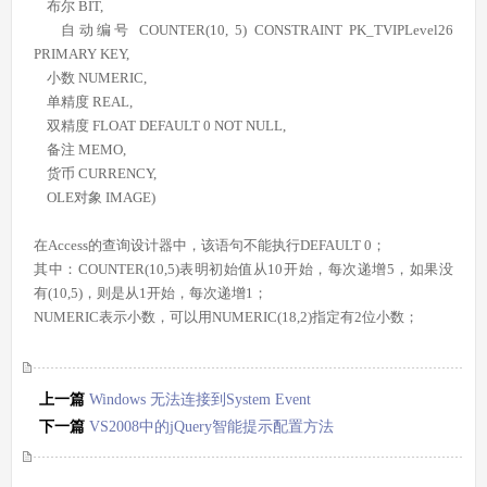
布尔 BIT,
自动编号 COUNTER(10, 5) CONSTRAINT PK_TVIPLevel26
PRIMARY KEY,
小数 NUMERIC,
单精度 REAL,
双精度 FLOAT DEFAULT 0 NOT NULL,
备注 MEMO,
货币 CURRENCY,
OLE对象 IMAGE)
在Access的查询设计器中，该语句不能执行DEFAULT 0；
其中：COUNTER(10,5)表明初始值从10开始，每次递增5，如果没
有(10,5)，则是从1开始，每次递增1；
NUMERIC表示小数，可以用NUMERIC(18,2)指定有2位小数；
上一篇
Windows 无法连接到System Event
Notification Service服务
下一篇
VS2008中的jQuery智能提示配置方法