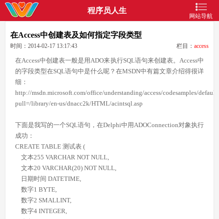
程序员人生
网站导航
在Access中创建表及如何指定字段类型
时间：2014-02-17 13:17:43
栏目：
access
在Access中创建表一般是用ADO来执行SQL语句来创建表。Access中
的字段类型在SQL语句中是什么呢？在MSDN中有篇文章介绍得很详
细：
http://msdn.microsoft.com/office/understanding/access/codesamples/defaul
pull=/library/en-us/dnacc2k/HTML/acintsql.asp
下面是我写的一个SQL语句，在Delphi中用ADOConnection对象执行
成功：
CREATE TABLE 测试表 (
文本255 VARCHAR NOT NULL,
文本20 VARCHAR(20) NOT NULL,
日期时间 DATETIME,
数字1 BYTE,
数字2 SMALLINT,
数字4 INTEGER,