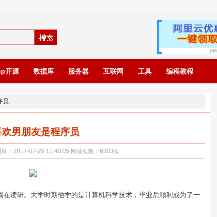
hp开源
数据库
服务器
互联网
工具
编程教程
序员
喜欢男朋友是程序员
017-07-29 11:40:05 阅读次数：
6303
次
在读研。大学时期他学的是计算机科学技术，毕业后顺利成为了一
。