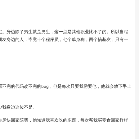
。身边除了男生就是男生，这一点是其他职业比不了的。所以当程
朋友身边的人，毕竟十个程序员，七个单身狗，两个搞基友，只有一
完的代码改不完的bug，但是每次只要我需要他，他就会放下手上
我身边这位不是。
尽快回家陪我，他知道我喜欢吃的东西，每次帮我买零食回家样样