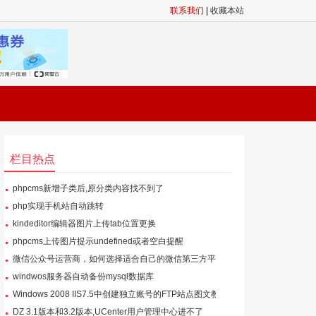
联系我们
|
收藏本站
栏目热点
phpcms新增子类后,原分类内容找不到了
php实现手机站自动跳转
kindeditor编辑器图片上传tab位置更换
phpcms上传图片提示undefined或者空白提醒
微信公众号运营商，如何选择适合自己的微信第三方平
台？
windwos服务器自动备份mysql数据库
Windows 2008 IIS7.5中创建独立账号的FTP站点图文教
程
DZ 3.1版本和3.2版本,UCenter用户管理中心进不了