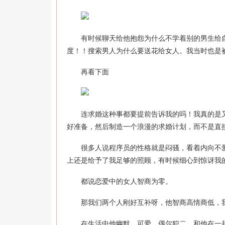
有时候聊天给他抱怨为什么不学着别的男生给自
度！！搜索男人为什么要送花给女人。我当时也是
再看下面
连求婚这种事都要提前告诉我的吗！我真的是又
好准备，然后制造一个浪漫的求婚计划，而不是直
很多人说程序员的性格就是闷骚，看着内向不爱
上还是给予了我足够的照顾，有时候细心到惊讶我
都说恋爱中的女人智商为零。
那我们两个人刚好互补呀，他智商高情商低，我
在生活中他幽默、可爱，偶尔犯二，和他在一起