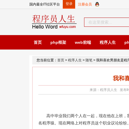
国内最全IT社区平台
首页
php框架
web前端
程序人生
p
您当前位置：
首页
>
程序人生
>
随笔
> 我和喜欢男朋友是程
我和
来源：程序员人生 发布时间：2
高中毕业我们两个人在一起，现在他在上班，我
名程序猿。现在网络上对程序员这个职业议论纷纷