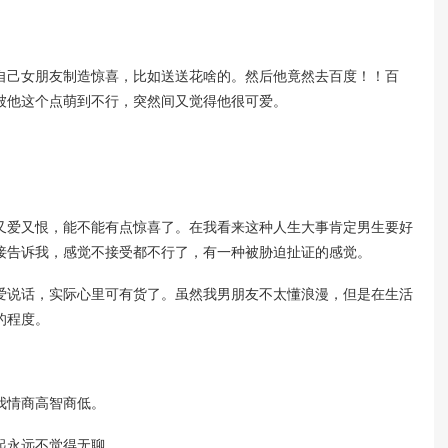
己女朋友制造惊喜，比如送送花啥的。然后他竟然去百度！！百
被他这个点萌到不行，突然间又觉得他很可爱。
爱又恨，能不能有点惊喜了。在我看来这种人生大事肯定男生要好
接告诉我，感觉不接受都不行了，有一种被胁迫扯证的感觉。
说话，实际心里可有货了。虽然我男朋友不太懂浪漫，但是在生活
的程度。
情商高智商低。
永远不觉得无聊。