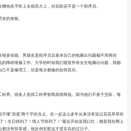
槽他名字听上去很高大上，但实际还不是一个程序员。
男友的体验。
很多技能。男朋友是程序员后基本自己的电脑出问题都不用再担
品的障碍维修工作。大学的时候我们寝室所有女生电脑出问题，我都
自己不是修理工，但是每次都修的自得其乐。
。
科男。很多人觉得工科男智商高情商低。因为他们不善于交际，每
懂“浪漫”两个字的含义。在一起这么多年从来没有送过花花草草给
了！生日快到了！情人节快到了！”最近开始送我口红，都是我在网上
点都没有惊喜感，他反倒安慰这才是实在的过日子。