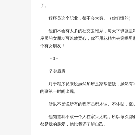
了。
程序员这个职业，都不会太穷。（你们懂的）
他们不会有太多的社交去维系，每天下班就是宅
序员的女朋友可以放宽心，你不用花精力去窥探男
个有女朋友！
－3－
坚实后盾
对于程序员来说虽然加班是家常便饭，虽然有写不
的事第一时间出现。
所以不是说所有的程序员都木讷、不体贴，至少
他知道我不敢一个人在家呆太晚，所以每次都会
都是我的最爱，他比我还了解自己。