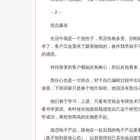
－2－
优点爆表
生活中我是一个急性子，而且性格多变。但刚好
求了，客户又改需求了噼里啪啦的，换作我早就不
的感觉。
对待善变的客户都如此有耐心，所以在他看来，
责任心也是一大特点，对于自己编程过程中出现的
凌晨，下班回家只是换个地方加班。他说没有责任
他们善于学习，上进。只要有空就会专研技术方
看书学英语。有时候在他面前我感觉自己这个研究
学成功，果然智商高的生物惹不起。
迷恋电子产品，跟他在一起后我的电子产品更新
（真不知到是啥心态）。以前觉得自己买化妆品挺