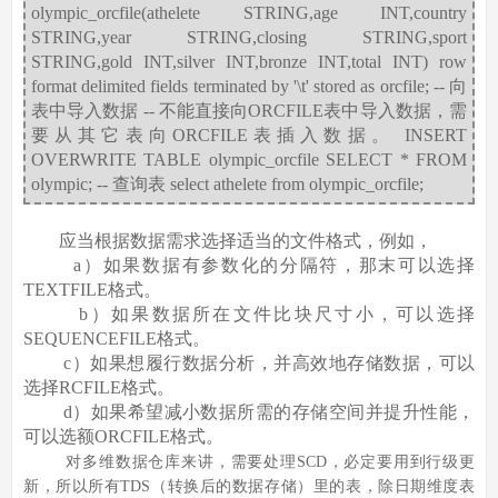
olympic_orcfile(athelete STRING,age INT,country
STRING,year STRING,closing STRING,sport
STRING,gold INT,silver INT,bronze INT,total INT) row
format delimited fields terminated by '\t' stored as orcfile; -- 向
表中导入数据 -- 不能直接向ORCFILE表中导入数据，需
要从其它表向ORCFILE表插入数据。 INSERT
OVERWRITE TABLE olympic_orcfile SELECT * FROM
olympic; -- 查询表 select athelete from olympic_orcfile;
应当根据数据需求选择适当的文件格式，例如，
a）如果数据有参数化的分隔符，那末可以选择
TEXTFILE格式。
b）如果数据所在文件比块尺寸小，可以选择
SEQUENCEFILE格式。
c）如果想履行数据分析，并高效地存储数据，可以
选择RCFILE格式。
d）如果希望减小数据所需的存储空间并提升性能，
可以选额ORCFILE格式。
对多维数据仓库来讲，需要处理SCD，必定要用到行级更
新，所以所有TDS（转换后的数据存储）里的表，除日期维度表