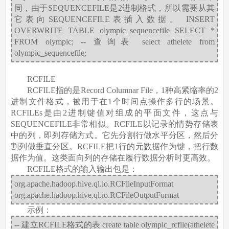
同，由于SEQUENCEFILE是2进制格式，所以需要从其
它表向SEQUENCEFILE表插入数据。 INSERT
OVERWRITE TABLE olympic_sequencefile SELECT *
FROM olympic; -- 查询表 select athelete from
olympic_sequencefile;
RCFILE
RCFILE指的是Record Columnar File，1种高紧缩率的2
进制文件格式，被用于在1个时间点操作多行的场景。
RCFILEs是由2进制键值对组成的平面文件，这点与
SEQUENCEFILE非常相似。RCFILE以记录的情势存储表
中的列，即列存储方式。它先分割行做水平分区，然后分
割列做垂直分区。RCFILE把1行的元数据作为键，把行数
据作为值。这类面向列的存储在履行数据分析时更高效。
RCFILE格式的输入输出包是：
org.apache.hadoop.hive.ql.io.RCFileInputFormat
org.apache.hadoop.hive.ql.io.RCFileOutputFormat
示例：
-- 建立RCFILE格式的表 create table olympic_rcfile(athelete