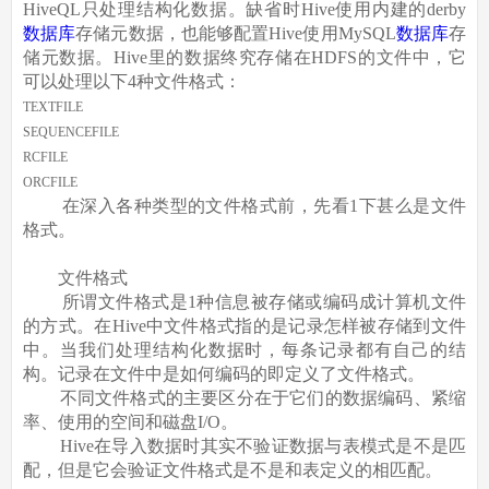
HiveQL只处理结构化数据。缺省时Hive使用内建的derby
数据库
存储元数据，也能够配置Hive使用MySQL
数据库
存
储元数据。Hive里的数据终究存储在HDFS的文件中，它
可以处理以下4种文件格式：
TEXTFILE
SEQUENCEFILE
RCFILE
ORCFILE
在深入各种类型的文件格式前，先看1下甚么是文件
格式。
文件格式
所谓文件格式是1种信息被存储或编码成计算机文件
的方式。在Hive中文件格式指的是记录怎样被存储到文件
中。当我们处理结构化数据时，每条记录都有自己的结
构。记录在文件中是如何编码的即定义了文件格式。
不同文件格式的主要区分在于它们的数据编码、紧缩
率、使用的空间和磁盘I/O。
Hive在导入数据时其实不验证数据与表模式是不是匹
配，但是它会验证文件格式是不是和表定义的相匹配。