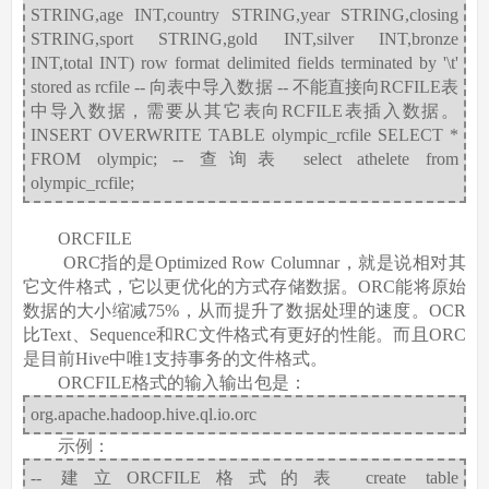
STRING,age INT,country STRING,year STRING,closing
STRING,sport STRING,gold INT,silver INT,bronze
INT,total INT) row format delimited fields terminated by '\t'
stored as rcfile -- 向表中导入数据 -- 不能直接向RCFILE表
中导入数据，需要从其它表向RCFILE表插入数据。
INSERT OVERWRITE TABLE olympic_rcfile SELECT *
FROM olympic; -- 查询表 select athelete from
olympic_rcfile;
ORCFILE
ORC指的是Optimized Row Columnar，就是说相对其
它文件格式，它以更优化的方式存储数据。ORC能将原始
数据的大小缩减75%，从而提升了数据处理的速度。OCR
比Text、Sequence和RC文件格式有更好的性能。而且ORC
是目前Hive中唯1支持事务的文件格式。
ORCFILE格式的输入输出包是：
org.apache.hadoop.hive.ql.io.orc
示例：
-- 建立ORCFILE格式的表 create table