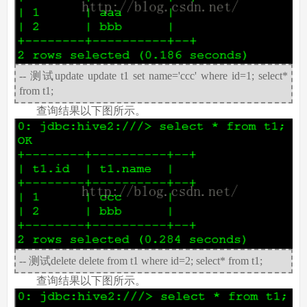
-- 测试update update t1 set name='ccc' where id=1; select*
from t1;
查询结果以下图所示。
-- 测试delete delete from t1 where id=2; select* from t1;
查询结果以下图所示。