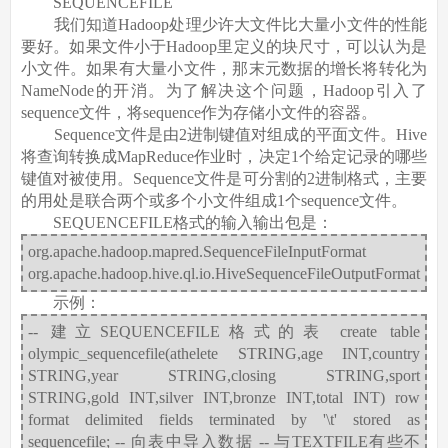
SEQUENCEFILE
我们知道Hadoop处理少许大文件比大量小文件的性能
要好。如果文件小于Hadoop里定义的块尺寸，可以认为是
小文件。如果有大量小文件，那末元数据的增长将转化为
NameNode的开消。为了解决这个问题，Hadoop引入了
sequence文件，将sequence作为存储小文件的容器。
Sequence文件是由2进制键值对组成的平面文件。Hive
将查询转换成MapReduce作业时，决定1个给定记录的哪些
键值对被使用。Sequence文件是可分割的2进制格式，主要
的用处是联合两个或多个小文件组成1个sequence文件。
SEQUENCEFILE格式的输入输出包是：
org.apache.hadoop.mapred.SequenceFileInputFormat
org.apache.hadoop.hive.ql.io.HiveSequenceFileOutputFormat
示例：
-- 建立SEQUENCEFILE格式的表 create table
olympic_sequencefile(athelete STRING,age INT,country
STRING,year STRING,closing STRING,sport
STRING,gold INT,silver INT,bronze INT,total INT) row
format delimited fields terminated by '\t' stored as
sequencefile; -- 向表中导入数据 -- 与TEXTFILE有些不