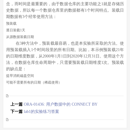
念，而时间是最重要的，由于数据仓库的主要功能之1就是存储历
史数据，所以每一个数据仓库里的数据都有1个时间特点。装载日
期数据有3个经常使用方法：
预装载
逐日装载1天
从源数据装载日期
在3种方法中，预装载最容易，也是本实验所采取的方法。使
用预装载插入1个时间段里的所有日期。比如，本示例预装载21年
的日期维度数据，从2000年1月1日到2020年12月31日。使用这个方
法，在数据仓库生命周期中，只需要预装载日期维度1次。预装载
的缺点是：
提早消耗磁盘空间
可能不需要所有的日期（稀疏使用）
上一篇
ORA-01436: 用户数据中的 CONNECT BY
循环
下一篇
lab1的实验练习答案