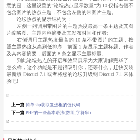
意的是，这里设置的“论坛热点显示数量”为 10 仅指右侧不
包含图片的热点主题，不包含左侧的带图片主题。
论坛热点的显示结构为：
左侧一列调用带图片的主题热度最高一条主题及其图
片缩略图、主题内容摘要及其发布时间和作者;
右侧调用主题热度最高的 10 条不带图片的主题，按
照主题热度从高到低排序，前面 2 条显示主题标题、作者
及其内容摘要，后面的 8 条之显示主题标题。
到此论坛热点的开启和效果展示为大家讲解完毕了，
怎么样，这个功能是不是很吸引你，还等什么，赶快安装
最新版 Discuz! 7.1 或者将您的论坛升级到 Discuz! 7.1 来体
验吧!
上一篇
简单php获取复选框的值代码
下一篇
PHP的一些基本语法(数组,字符串）