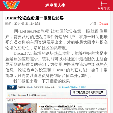
程序员人生
网站导航
Discuz!论坛热点:第一眼留住访客
时间：2014-03-31 11:42:58
栏目：
Discuz
网(LieHuo.Net)教程 让社区论坛在第一眼就留住用
户，需要及时的把热点事件传递给用户，在第一时间把最
受会员欢迎的主题资源展示出来，才能够最大限度的提高
论坛的互动性，增加社区的黏着度。
Discuz! 7.1 新增的论坛热点功能，能够很好的满足主
题聚焦的应用需求。该功能可以将社区中最抢眼的主题合
显示到论坛首页的头部，方便用户快速在论坛中浏览热点
信息。论坛热点的设置和 Discuz! 的其它功能一操作非常
简单，只需要以管理员身份到后台简单开启即可。
我们截图来看一下开启后的效果：