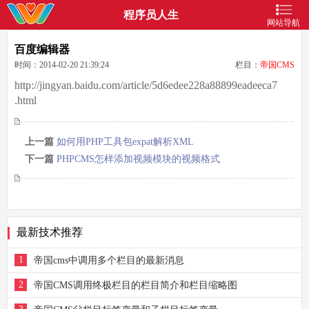
程序员人生
网站导航
百度编辑器
时间：2014-02-20 21:39:24
栏目：
帝国CMS
http://jingyan.baidu.com/article/5d6edee228a88899eadeeca7
.html
上一篇
如何用PHP工具包expat解析XML
下一篇
PHPCMS怎样添加视频模块的视频格式
最新技术推荐
1
帝国cms中调用多个栏目的最新消息
2
帝国CMS调用终极栏目的栏目简介和栏目缩略图