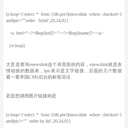
[e:loop={'select * from [!db.pre!]enewslink where checked=1
andlpic=”"order
bylid’,20,24,0}]
<a
href=”<?=$bqr[lurl]?>”><?=$bqr[lname]?></a>
[/e:loop]
大意是查询enewslink这个表里面的内容，enewslink就是友
情链接的数据表，lpic表示是文字链接，后面的几个数据
看一看帝国CMS后台的标签语法
若是想调用图片链接则是
[e:loop={'select * from [!db.pre!]enewslink where checked=1
andlpic!=”"
order by lid’,20,24,0}]