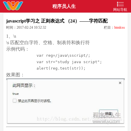
程序员人生
网站导航
javascript学习之 正则表达式 （24）——字符匹配
时间：2017-02-24 10:52:32
栏目：
htmlcss
1、\s
\s 匹配空白字符、空格、制表符和换行符
示例代码：
var
 reg=
/java\sscript/
;

var
 str=
"study java script"
;

             alert(reg.test(str));
效果图：