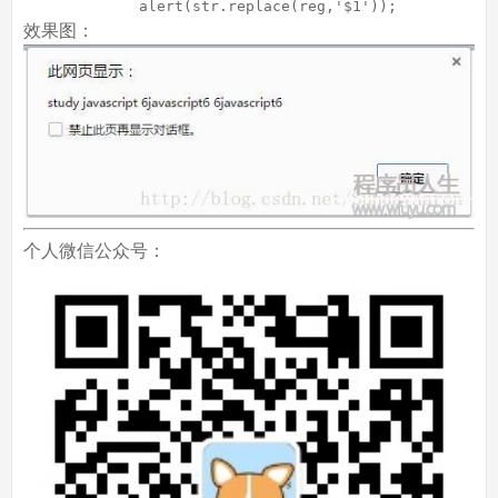
             alert(str.replace(reg,
'$1'
));
效果图：
个人微信公众号：