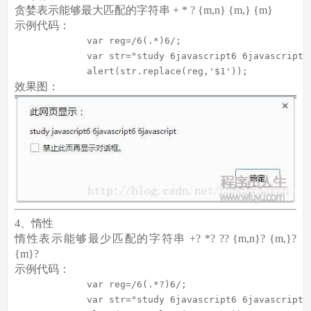
贪婪表示能够最大匹配的字符串 + * ? {m,n} {m,} {m}
示例代码：
var
 reg=
/6(.*)6/
;

var
 str=
"study 6javascript6 6javascript6
             alert(str.replace(reg,
'$1'
));
效果图：
4、惰性
惰性表示能够最少匹配的字符串 +? *? ?? {m,n}? {m,}?
{m}?
示例代码：
var
 reg=
/6(.*?)6/
;

var
 str=
"study 6javascript6 6javascript6