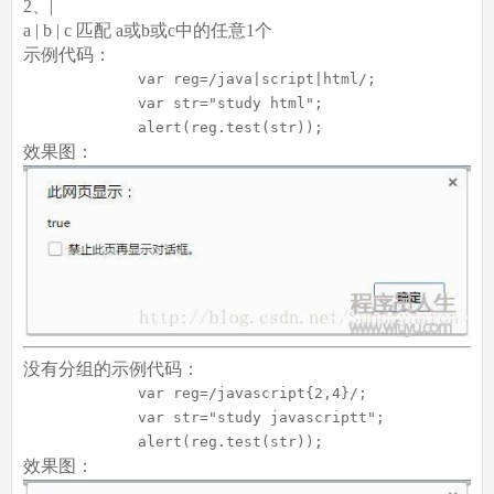
2、|
a | b | c 匹配 a或b或c中的任意1个
示例代码：
var
 reg=
/java|script|html/
;

var
 str=
"study html"
;

             alert(reg.test(str));
效果图：
没有分组的示例代码：
var
 reg=
/javascript{2,4}/
;

var
 str=
"study javascriptt"
;

             alert(reg.test(str));  
效果图：