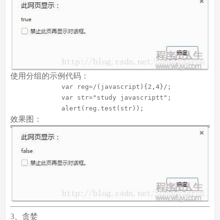
使用分组的示例代码：
var
 reg=
/(javascript){2,4}/
;

var
 str=
"study javascriptt"
;

             alert(reg.test(str));  
效果图：
3、贪婪