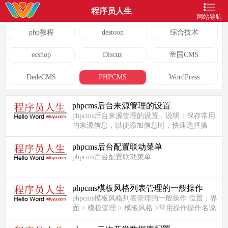
程序员人生
网站导航
php教程
destoon
综合技术
ecshop
Discuz
帝国CMS
DedeCMS
PHPCMS
WordPress
phpcms后台来源管理的设置
phpcms后台来源管理的设置，说明：保存常用
的来源信息，以便添加信息时，快速选择操
作！一、添加来源二 、后台来源操作...
phpcms后台配置联动菜单
phpcms后台配置联动菜单
phpcms模板风格列表管理的一般操作
phpcms模板风格列表管理的一般操作 位置：界
面 > 模板管理 > 模板风格 >常用操作操作名说
明模板风格列表无模板风格管理配置设置是否
允许在线编辑模...