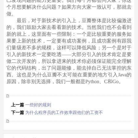
己发现问题的能力更重要。我们每个月都会问大家，你这
个月想要解决什么问题？如果方向大家一致认可，那就去
做。
最后，对于新技术的引入上，豆瓣整体是比较偏激进
的，我们鼓励大家去看看新的技术。当然我们也不会看到
新的就上，这里面有一些限制：一个是比较重要的服务如
果要上新的技术，一定要有成功案例，且成功案例有跟我
们量级差不多的规模，这样可以降低风险；另一个是对于
引入的新技术一定要吃透——大部分引入的技术肯定是要
做二次开发的，所以拿进来的技术你必须保证能完全理解
它的代码结构，出了问题能修，能去掉自己无法掌控的东
西。这也是为什么豆瓣不太可能在重要的地方引入Java的
原因，除非别无选择，我们一般都是Python、C和Go。
上一篇
一些好的规则
下一篇
为什么程序员的工作效率跟他们的工资不
成比例