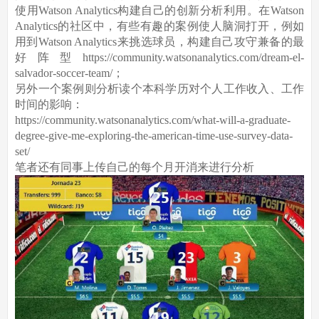
使用Watson Analytics构建自己的创新分析利用。在Watson
Analytics的社区中，有些有趣的案例使人脑洞打开，例如
用到Watson Analytics来挑选球员，构建自己攻守兼备的最
好阵型https://community.watsonanalytics.com/dream-el-
salvador-soccer-team/；
另外一个案例则分析读个本科学历对个人工作收入、工作
时间的影响：
https://community.watsonanalytics.com/what-will-a-graduate-
degree-give-me-exploring-the-american-time-use-survey-data-
set/
笔者还有同事上传自己的每个月开消来进行分析