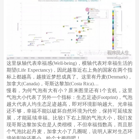
这里纵轴代表幸福感(Well-being)，横轴代表对幸福生活的
期望(Life Expectancy)，因此越靠近右上角的国家在两个指
标上都越高，越接近梦想成真了。这里有丹麦(Denmark)，
加拿大(Canada)，哥斯达黎加(Costa Rica)…
慢着，为何气泡有大有小？原来图里还有1个玄机，这里
气泡大小代表了另外一个指标：生态足迹(Footprint)，气泡
越大代表人均生态足迹越高，即对环境影响越大。光幸福
还不够，幸福不能以破坏自然环境为代价，保持可延续发
展，才能延续幸福。比较1下右上限的气泡大小，我们发
现哥斯达黎加实在是人类楷模，不但幸福指数高，而且那
个气泡比起丹麦，加拿大小了几圈呢，说明人家对生态环
境的影响还要小，给个大拇指吧！