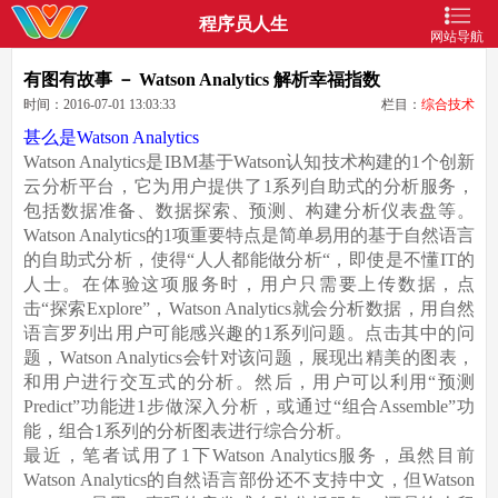
程序员人生
网站导航
有图有故事 － Watson Analytics 解析幸福指数
时间：2016-07-01 13:03:33
栏目：
综合技术
甚么是Watson Analytics
Watson Analytics是IBM基于Watson认知技术构建的1个创新
云分析平台，它为用户提供了1系列自助式的分析服务，
包括数据准备、数据探索、预测、构建分析仪表盘等。
Watson Analytics的1项重要特点是简单易用的基于自然语言
的自助式分析，使得“人人都能做分析“，即使是不懂IT的
人士。在体验这项服务时，用户只需要上传数据，点
击“探索Explore”，Watson Analytics就会分析数据，用自然
语言罗列出用户可能感兴趣的1系列问题。点击其中的问
题，Watson Analytics会针对该问题，展现出精美的图表，
和用户进行交互式的分析。然后，用户可以利用“预测
Predict”功能进1步做深入分析，或通过“组合Assemble”功
能，组合1系列的分析图表进行综合分析。
最近，笔者试用了1下Watson Analytics服务，虽然目前
Watson Analytics的自然语言部份还不支持中文，但Watson