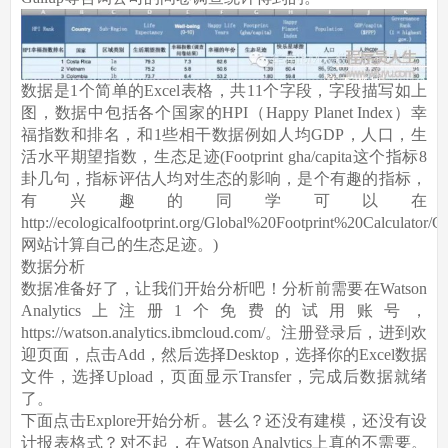
数据是1个简单的Excel表格，共11个字段，字段描写如上
图，数据中包括各个国家的HPI（Happy Planet Index）幸
福指数和排名，和1些相干数据例如人均GDP，人口，生
活水平期望指数，生态足迹(Footprint gha/capita这个指标8
卦几句，指标评估人均对生态的影响，是个有趣的指标，
有兴趣的同学可以在
http://ecologicalfootprint.org/Global%20Footprint%20Calculator/
网站计算自己的生态足迹。)
数据分析
数据准备好了，让我们开始分析吧！分析前需要在Watson
Analytics上注册1个免费的试用账号，
https://watson.analytics.ibmcloud.com/。注册登录后，进到欢
迎页面，点击Add，然后选择Desktop，选择你的Excel数据
文件，选择Upload，页面显示Transfer，完成后数据就绪
了。
下面点击Explore开始分析。甚么？还没有建模，还没有设
计报表格式？对不起，在Watson Analytics上真的不需要。