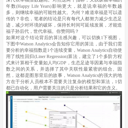
年数(Happy Life Years)影响更大，就是说幸福的年数越
多，则继续幸福的可能性越大。为何？难道幸福是可以遗
传的？非也，笔者的结论是只有每代人都努力减少生态足
迹，减少对环境的破坏，保持长时间可延续发展，才能造
福子孙后代，世代幸福。你赞同吗？
如果对这个结论背后的算法感兴趣，可以切换1下视图，
下图中Watson Analytics会告知你它用的算法，由于我们需
要分析的幸福指数是1个连续变量，Watson Analytics自动使
用了线性回归(Liner Regression)算法，建立了1个多阶方程
式来计算相干变量如人均GDP，生态足迹等因素与幸福指
数之间的关系，并选择了其中关联性最紧密的组合。固
然，这都是图形背后的故事，Watson Analytics的强大的地
方在于分析人员根本不需要关注复杂的模型和算法，1切
都已自动化，用户需要关注的只是分析结果和它的含义。