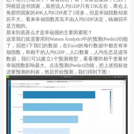
阿根廷这些国家，虽然说人均GDP只有15K左右，离右上
角那些国家的40K人均GDP差了1倍多，但是幸福指数却差
距不大。看来幸福指数其实不由人均GDP决定，钱确切不
是万能的。
那末到底甚么才是幸福感的主要因素呢？
这里我们就需要用到Watson Analytics中的预测(Predict)功能
了，回想1下我们的数据，在Excel的每行数据中都含有幸
福指数，和相干的人均GDP，人口数量，人均生态足迹等
数据，我们可以建立1个预测模型，看看哪些相干变量对
幸福指数影响最大。点击预测(Predict)功能，把上述指标放
进要预测的列表，然后开始预测，我们得到下图：