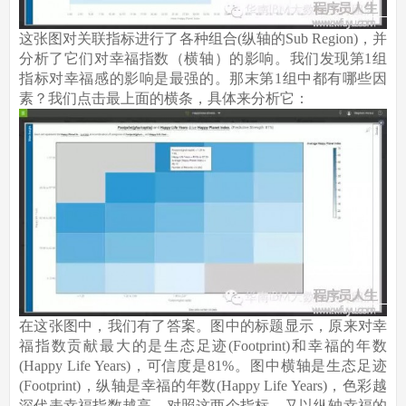
这张图对关联指标进行了各种组合(纵轴的Sub Region)，并
分析了它们对幸福指数（横轴）的影响。我们发现第1组
指标对幸福感的影响是最强的。那末第1组中都有哪些因
素？我们点击最上面的横条，具体来分析它：
在这张图中，我们有了答案。图中的标题显示，原来对幸
福指数贡献最大的是生态足迹(Footprint)和幸福的年数
(Happy Life Years)，可信度是81%。图中横轴是生态足迹
(Footprint)，纵轴是幸福的年数(Happy Life Years)，色彩越
深代表幸福指数越高。对照这两个指标，又以纵轴幸福的