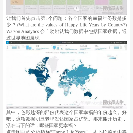
让我们首先点击第1个问题：各个国家的幸福年份数是多
少？(What are the values of Happy Life Years by Country?)
Watson Analytics 会自动辨认我们数据中包括国家数据，通
过世界地图展现 ：
其中，色彩越深的部份代表这个国家幸福的年份越久。好
吧，这项数据明显老牌发达国家占优势。那末撇开历史，
活在当下的话，哪些国家更幸福？
点击图中的分析指标”Happy Life Years”，从下拉菜单中将