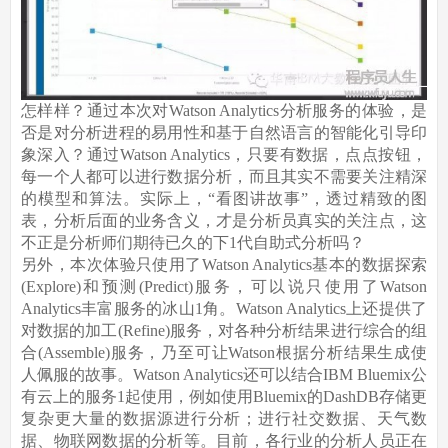
怎样样？通过本次对Watson Analytics分析服务的体验，是
否是对分析进程的易用性和基于自然语言的智能化引导印
象深入？通过Watson Analytics，只要有数据，点点按钮，
每一个人都可以进行数据分析，而且其实不需要关注精深
的模型和算法。实际上，“看图讲故事”，透过精致的图
表，分析后面的业务含义，才是分析员真实的关注点，这
不正是分析师们期待已久的下1代自助式分析吗？
另外，本次体验只使用了Watson Analytics基本的数据探索
(Explore)和预测(Predict)服务，可以说只使用了Watson
Analytics丰富服务的冰山1角。Watson Analytics上还提供了
对数据的加工(Refine)服务，对各种分析结果进行综合的组
合(Assemble)服务，乃至可让Watson根据分析结果生成使
人佩服的故事。Watson Analytics还可以结合IBM Bluemix公
有云上的服务1起使用，例如使用Bluemix的DashDB存储更
复杂更大量的数据源进行分析；进行社交数据、天气数
据、物联网数据的分析等。目前，各行业的分析人员正在