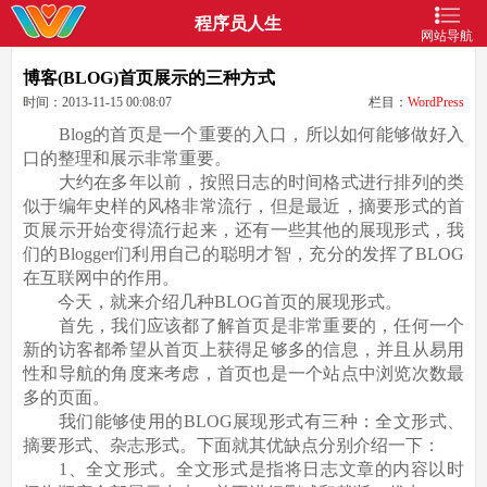
程序员人生
网站导航
博客(BLOG)首页展示的三种方式
时间：2013-11-15 00:08:07
栏目：
WordPress
Blog的首页是一个重要的入口，所以如何能够做好入
口的整理和展示非常重要。
大约在多年以前，按照日志的时间格式进行排列的类
似于编年史样的风格非常流行，但是最近，摘要形式的首
页展示开始变得流行起来，还有一些其他的展现形式，我
们的Blogger们利用自己的聪明才智，充分的发挥了BLOG
在互联网中的作用。
今天，就来介绍几种BLOG首页的展现形式。
首先，我们应该都了解首页是非常重要的，任何一个
新的访客都希望从首页上获得足够多的信息，并且从易用
性和导航的角度来考虑，首页也是一个站点中浏览次数最
多的页面。
我们能够使用的BLOG展现形式有三种：全文形式、
摘要形式、杂志形式。下面就其优缺点分别介绍一下：
1、全文形式。全文形式是指将日志文章的内容以时