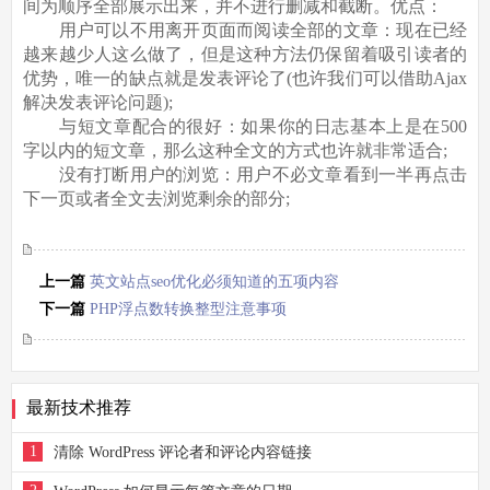
间为顺序全部展示出来，并不进行删减和截断。优点：
用户可以不用离开页面而阅读全部的文章：现在已经
越来越少人这么做了，但是这种方法仍保留着吸引读者的
优势，唯一的缺点就是发表评论了(也许我们可以借助Ajax
解决发表评论问题);
与短文章配合的很好：如果你的日志基本上是在500
字以内的短文章，那么这种全文的方式也许就非常适合;
没有打断用户的浏览：用户不必文章看到一半再点击
下一页或者全文去浏览剩余的部分;
上一篇
英文站点seo优化必须知道的五项内容
下一篇
PHP浮点数转换整型注意事项
最新技术推荐
1
清除 WordPress 评论者和评论内容链接