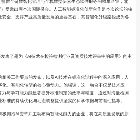
、提供全链数智化管理与全栈数据要素生态软件服务的领军企业，北
”）受邀出席本次国际盛会。人工智能标准化创新合作是本次论坛的核
量安全、支撑产业高质量发展的重要基石，其智能化升级路径成为各
征发表了题为《AI技术在检验检测行业及资质技术评审中的应用》的主
的相关工作要点的发布，以及AI技术在标准化过程中的深入应用，人
字化、智能化转型的核心驱动力。他强调，这一融合不仅是技术应
的算力与学习能力能显著提升标准制定的效率与精度，通过对海量检测
业标准的持续优化与动态调整提供坚实的科学依据与前瞻性指导。
积极拥抱AI变革并主动布局智能化能力的企业，将在高质量发展的新