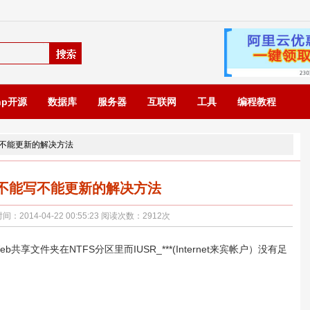
hp开源
数据库
服务器
互联网
工具
编程教程
能写不能更新的解决方法
据库不能写不能更新的解决方法
014-04-22 00:55:23 阅读次数：
2912
次
eb共享文件夹在NTFS分区里
而IUSR_***(Internet来宾帐户）没有足