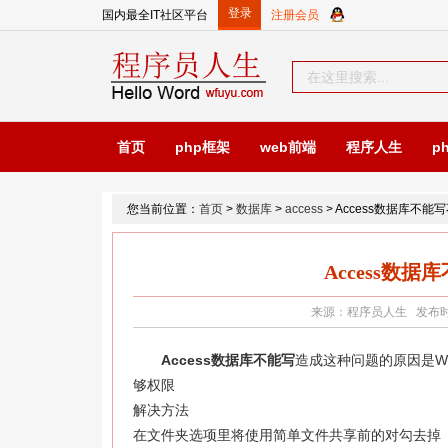
国内最全IT社区平台
首页
php框架
web前端
程序人生
p
您当前位置：
首页
>
数据库
>
access
> Access数据库不
Access数
来源：程序员人生 发布时间：2
Access数据库不能写
造成这种问题的原因是W
够权限
解决方法
在文件夹选项里
将
使用简单文件共享
前的对勾去掉