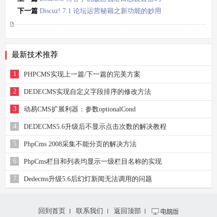
下一篇
Discuz! 7.1 论坛运营秘籍之新功能的妙用
最新技术推荐
1
PHPCMS实现上一篇/下一篇的完美方案
2
DEDECMS实现自定义字段排序的修改方法
3
动易CMS扩展利器：参数optionalCond
4
DEDECMS5.6升级后不显示点击次数的解决教程
5
PhpCms 2008采集不能分页的解决方法
6
PhpCms栏目和列表均显示一级栏目名称的实现
7
Dedecms升级5.6后幻灯新闻无法调用的问题
回到首页
联系我们
返回顶部