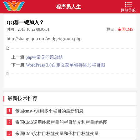
程序员人生
网站导航
QQ群一键加入？
时间：2013-10-22 08:05:01
栏目：
帝国CMS
http://shang.qq.com/widget/group.php
上一篇
php中常见问题总结
下一篇
WordPress 3.0自定义菜单链接添加栏目图
标
最新技术推荐
1
帝国cms中调用多个栏目的最新消息
2
帝国CMS调用终极栏目的栏目简介和栏目缩略图
3
帝国CMS父栏目标签变量和子栏目标签变量