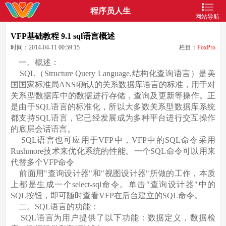
程序员人生
网站导航
VFP基础教程 9.1 sql语言概述
时间：2014-04-11 00:59:15
栏目：
FoxPro
一。概述：
SQL（Structure Query Language,结构化查询语言）是美
国国家标准局ANSI确认的关系数据库语言的标准，用于对
关系型数据库中的数据进行存储，查询及更新等操作。正
是由于SQL语言的标准化，所以大多数关系型数据库系统
都支持SQL语言，它已经发展成为多种平台进行交互操作
的底层会话语言。
SQL语言也可应用于VFP中，VFP中的SQL命令采用
Rushmore技术来优化系统的性能。一个SQL命令可以用来
代替多个VFP命令
前面用"查询设计器"和"视图设计器"所做的工作，本质
上都是生成一个select-sql命令。单击"查询设计器"中的
SQL按钮，即可随时查看VFP在后台建立的SQL命令。
二。SQL语言的功能：
SQL语言为用户提供了以下功能：数据定义，数据检