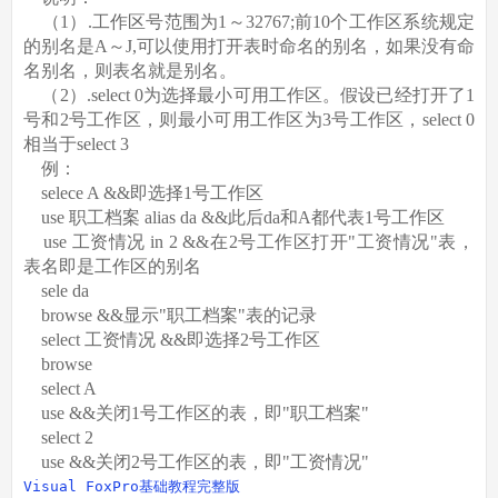
（1）.工作区号范围为1～32767;前10个工作区系统规定
的别名是A～J,可以使用打开表时命名的别名，如果没有命
名别名，则表名就是别名。
（2）.select 0为选择最小可用工作区。假设已经打开了1
号和2号工作区，则最小可用工作区为3号工作区，select 0
相当于select 3
例：
selece A &&即选择1号工作区
use 职工档案 alias da &&此后da和A都代表1号工作区
use 工资情况 in 2 &&在2号工作区打开"工资情况"表，
表名即是工作区的别名
sele da
browse &&显示"职工档案"表的记录
select 工资情况 &&即选择2号工作区
browse
select A
use &&关闭1号工作区的表，即"职工档案"
select 2
use &&关闭2号工作区的表，即"工资情况"
Visual FoxPro基础教程完整版