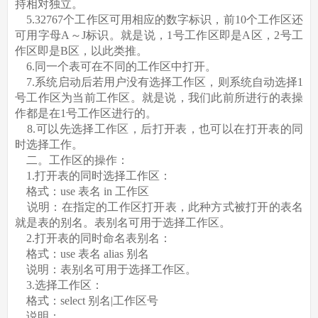
持相对独立。
5.32767个工作区可用相应的数字标识，前10个工作区还
可用字母A～J标识。就是说，1号工作区即是A区，2号工
作区即是B区，以此类推。
6.同一个表可在不同的工作区中打开。
7.系统启动后若用户没有选择工作区，则系统自动选择1
号工作区为当前工作区。就是说，我们此前所进行的表操
作都是在1号工作区进行的。
8.可以先选择工作区，后打开表，也可以在打开表的同
时选择工作。
二。工作区的操作：
1.打开表的同时选择工作区：
格式：use 表名 in 工作区
说明：在指定的工作区打开表，此种方式被打开的表名
就是表的别名。表别名可用于选择工作区。
2.打开表的同时命名表别名：
格式：use 表名 alias 别名
说明：表别名可用于选择工作区。
3.选择工作区：
格式：select 别名|工作区号
说明：