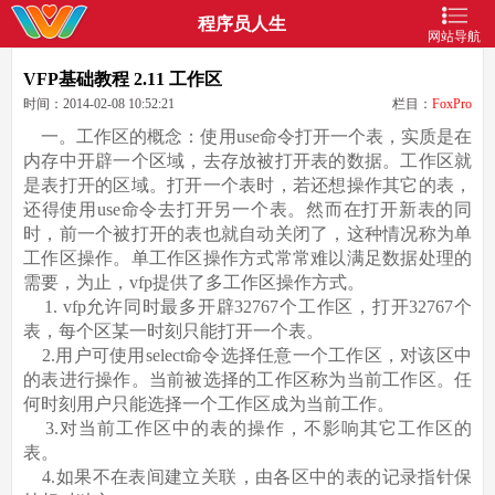
程序员人生
网站导航
VFP基础教程 2.11 工作区
时间：2014-02-08 10:52:21
栏目：
FoxPro
一。工作区的概念：使用use命令打开一个表，实质是在
内存中开辟一个区域，去存放被打开表的数据。工作区就
是表打开的区域。打开一个表时，若还想操作其它的表，
还得使用use命令去打开另一个表。然而在打开新表的同
时，前一个被打开的表也就自动关闭了，这种情况称为单
工作区操作。单工作区操作方式常常难以满足数据处理的
需要，为止，vfp提供了多工作区操作方式。
1. vfp允许同时最多开辟32767个工作区，打开32767个
表，每个区某一时刻只能打开一个表。
2.用户可使用select命令选择任意一个工作区，对该区中
的表进行操作。当前被选择的工作区称为当前工作区。任
何时刻用户只能选择一个工作区成为当前工作。
3.对当前工作区中的表的操作，不影响其它工作区的
表。
4.如果不在表间建立关联，由各区中的表的记录指针保