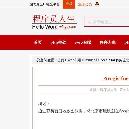
国内最全IT社区平台
首页
php框架
web前端
程序人生
p
您当前位置：
首页
>
web前端
>
htmlcss
> Arcgis for j
Arcgis
来源：程序员人生 发布时间：2
概述：
通过获得百度地铁图数据，将北京市地铁图在Arcgis f