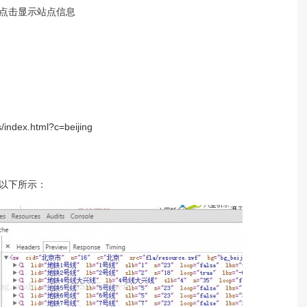
点击显示站点信息
dex.html?c=beijing
现以下所示：