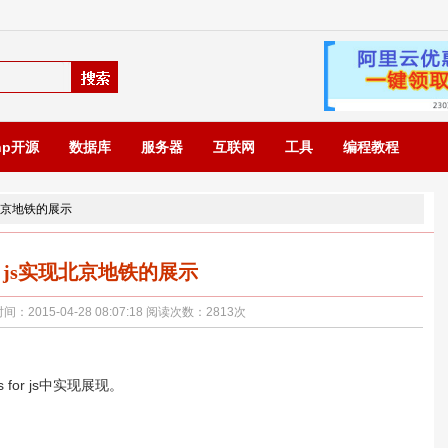
hp开源
数据库
服务器
互联网
工具
编程教程
s实现北京地铁的展示
 for js实现北京地铁的展示
015-04-28 08:07:18 阅读次数：
2813
次
or js中实现展现。