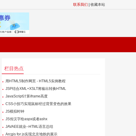
联系我们
|
收藏本站
栏目热点
用HTML5制作网页 - HTML5实例教程
JSP结合XML+XSLT将输出转换HTML
JavaScript计算iframe高度
CSS小技巧实现鼠标经过背景变色的效果
JS模拟时钟
JS传汉字给aspx或者ashx
JAVAEE就业--HTML语言总结
Arcgis for js实现北京地铁的展示