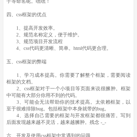
子等命名呢。嘿嘿！
四、css框架的优点
1、提高开发效率。
2、规范名称定义，便于维护。
3、规范项目开发流程
4、css代码更清晰、简单。html代码更合理。
五、css框架的弊端
1、学习成本提高。你需要了解整个框架，需要阅读
框架的文档。
2、css框架对于一个小项目等页面来说很臃肿。框架
中可能有大部分你用不到的代码。
3、可能会无法帮助你的技术提高。太依赖框架，以
至于很难排除bug。包括框架中本身就带的bug。
4、选择自己需要的框架与开发框架都很痛苦。写到
后面发现越来越不灵活，越来越臃肿。残念 -_-
六、开发及使用css框架中常遇到的问题