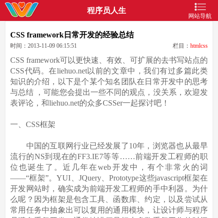
程序员人生
网站导航
CSS framework日常开发的经验总结
时间：2013-11-09 06:15:51
栏目：
htmlcss
CSS framework可以更快速、有效、可扩展的去书写站点的
CSS代码。在liehuo.net以前的文章中，我们有过多篇此类
知识的介绍，以下是个某个知名团队在日常开发中的思考
与总结 ，可能您会提出一些不同的观点，没关系，欢迎发
表评论，和liehuo.net的众多CSSer一起探讨吧！
一、CSS框架
中国的互联网行业已经发展了10年，浏览器也从最早
流行的NS到现在的FF3.IE7等等……前端开发工程师的职
位也诞生了。近几年在web开发中，有个非常火的词
——“框架”。YUI、JQuery、Prototype这些javascript框架在
开发网站时，确实成为前端开发工程师的手中利器。为什
么呢？因为框架是包含工具、函数库、约定，以及尝试从
常用任务中抽象出可以复用的通用模块，让设计师与程序