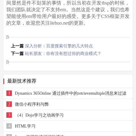
间显然是件不划算的事情，所以当初在开发tbsp的时候，
我们团队就决定了不支持em。当然这是个建议，我们也希
望能使用em带给用户最好的感受。更多关于CSS框架开发
的文章，欢迎您关注liehuo.net的更新。
上一篇
深入分析：百度搜索引擎的几大特点
下一篇
站长朋友：你有没有想过你的商业模式？
最新技术推荐
1
Dynamics 365Online 通过插件中的retrievemultiple消息来过滤
产品视图
2
微信小程序利与弊
3
（4）Dojo学习之动画学习
4
HTML学习