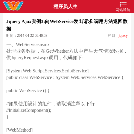
程序员人生
网站导航
Jquery Ajax实例3:向WebService发出请求 调用方法返回数
据
时间：2014-04-22 09:40:58
栏目：
jquery
一、WebService.asmx
处理业务数据，在GetWhether方法中产生天气情况数据，
供JqueryRequest.aspx调用，代码如下:
[System.Web.Script.Services.ScriptService]
public class WebService : System.Web.Services.WebService {
public WebService () {
//如果使用设计的组件，请取消注释以下行
//InitializeComponent();
}
[WebMethod]