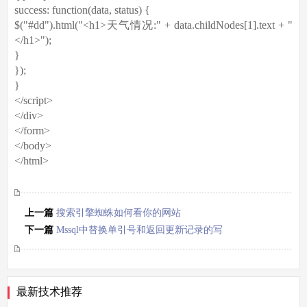
success: function(data, status) {
$("#dd").html("<h1>天气情况:" + data.childNodes[1].text + "
</h1>");
}
});
}
</script>
</div>
</form>
</body>
</html>
上一篇
搜索引擎蜘蛛如何看你的网站
下一篇
Mssql中替换单引号和返回更新记录的写
法
最新技术推荐