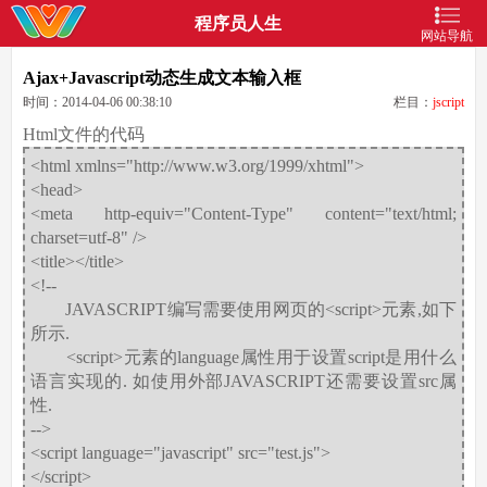
程序员人生
网站导航
Ajax+Javascript动态生成文本输入框
时间：2014-04-06 00:38:10
栏目：
jscript
Html文件的代码
<html xmlns="http://www.w3.org/1999/xhtml">
<head>
<meta http-equiv="Content-Type" content="text/html;
charset=utf-8" />
<title></title>
<!--
JAVASCRIPT编写需要使用网页的<script>元素,如下
所示.
<script>元素的language属性用于设置script是用什么
语言实现的. 如使用外部JAVASCRIPT还需要设置src属
性.
-->
<script language="javascript" src="test.js">
</script>