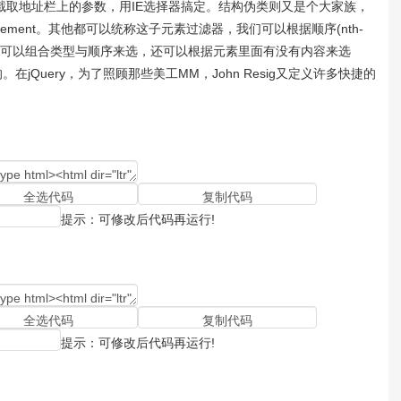
截取地址栏上的参数，用IE选择器搞定。结构伪类则又是个大家族，
ntElement。其他都可以统称这子元素过滤器，我们可以根据顺序(nth-
type)，又可以组合类型与顺序来选，还可以根据元素里面有没有内容来选
t的。在jQuery，为了照顾那些美工MM，John Resig又定义许多快捷的
提示：可修改后代码再运行!
提示：可修改后代码再运行!