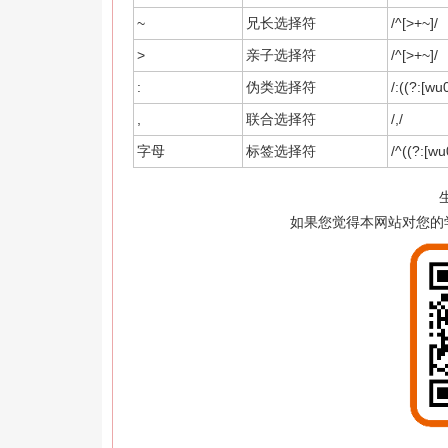
~
兄长选择符
/^[>+~]/
>
亲子选择符
/^[>+~]/
:
伪类选择符
/:((?:[wu
,
联合选择符
/,/
字母
标签选择符
/^((?:[w
如果您觉得本网站对您的