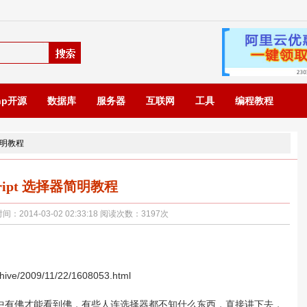
hp开源
数据库
服务器
互联网
工具
编程教程
器简明教程
script 选择器简明教程
014-03-02 02:33:18 阅读次数：
3197
次
ve/2009/11/22/1608053.html
心中有佛才能看到佛，有些人连选择器都不知什么东西，直接讲下去，