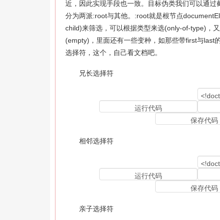
近，因此实现手段也一致。目标伪类我们可以通过
分为两派:root与其他。:root就是根节点docume
child)来筛选，可以根据类型来选(only-of-
(empty)，里面还有一些变种，如那些带first与las
选择符，这个，自己看文档吧。
兄长选择符
相邻选择符
亲子选择符