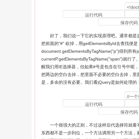
好了，我们说一下它的实现原理吧。通常都是选择
把前面的"#" 砍掉，用getElementsById去查
document.getElementsByTagName("p"
currentP.getElementsByTagName("
醒我们用IE选择器，但如果#号是包含在引号中呢，如p
把两边的空白去掉，把里面不必要的空白去掉，里
是，多余的没有必要。我们看jQuery是如何处理的
一个很强大的正则，不过这样后代选择符就看不到了，
东西都不是一步到位，一个方法调用另一个方法，