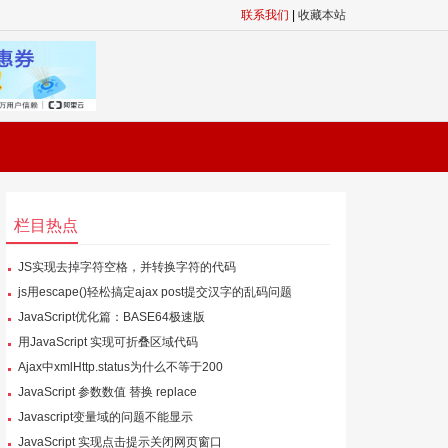
联系我们
|
收藏本站
栏目热点
JS实现去掉字符空格，并转换字符的代码
js用escape()轻松搞定ajax post提交汉字的乱码问题
JavaScript优化篇：BASE64极速版
用JavaScript 实现可折叠区域代码
Ajax中xmlHttp.status为什么不等于200
JavaScript 参数数值 替换 replace
Javascript变量域的问题不能显示
JavaScript 实现点击提示关闭网页窗口