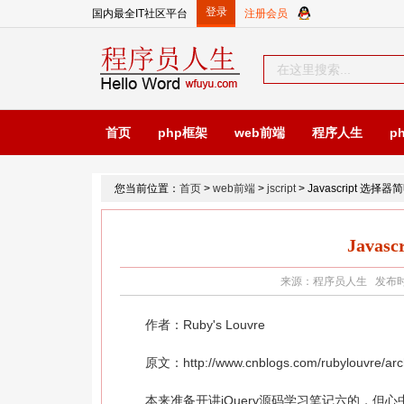
国内最全IT社区平台
首页
php框架
web前端
程序人生
p
您当前位置：
首页
>
web前端
>
jscript
> Javascript 选择
Java
来源：程序员人生 发布时间：2
作者：Ruby's Louvre
原文：http://www.cnblogs.com/rubylouvre/archi
本来准备开讲jQuery源码学习笔记六的，但