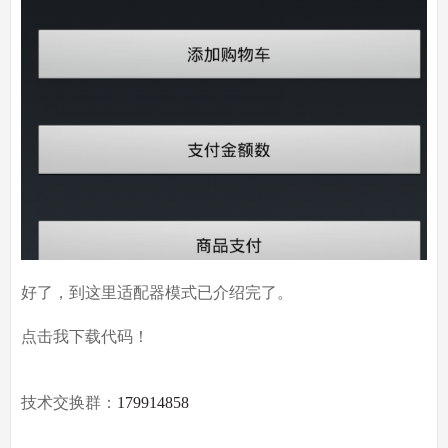
好了，到这里适配器模式已介绍完了。
点击我下载代码！
技术交换群：
179914858