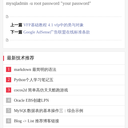
mysqladmin -u root password "your password"
上一篇
VFP基础教程 4.1 vfp中的类与对象
下一篇
Google AdSense广告联盟在线标准条款
最新技术推荐
1
markdown 最简明的语法
2
Python个人学习笔记五
3
cocos2d 简单高仿天天酷跑游戏
4
Oracle EBS创建LPN
5
MySQL数据表的基本操作三：综合示例
6
Blog -> List 推荐博客链接