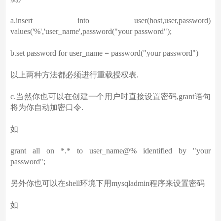
a.insert into user(host,user,password)
values('%','user_name',password("your password");
b.set password for user_name = password("your password")
以上两种方法都必须进行重载授权表.
c.当然你也可以在创建一个用户时直接设置密码,grant语句
将为你自动加密口令.
如
grant all on *.* to user_name@% identified by "your
password";
另外你也可以在shell环境下用mysqladmin程序来设置密码
如