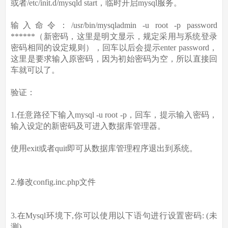
或者/etc/init.d/mysqld start，临时开启mysql服务。
输入命令：/usr/bin/mysqladmin -u root -p password
******（新密码，这里是明文显示，规定采用与系统登录
密码相同的设定规则），回车以后会提示enter password，
这里是要求输入原密码，因为初始密码为空，所以直接回
车就可以了。
验证：
1.任意路径下输入mysql -u root -p，回车，提示输入密码，
输入设定的新密码及可进入数据库管理器。
使用exit或者quit即可从数据库管理程序退出到系统。
2.修改config.inc.php文件
3.在Mysql环境下,你可以使用以下语句进行设置密码: (未
测)