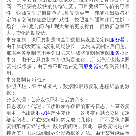
高，不但要有较快的传输速度，而且要保证传输的可靠
性。快照复制是最简单的1种复制类型，能够在出版者和
定阅者之间保证数据的1致性，快照复制通常使用在以下
场合：在1定时间内出现大量的更改操作，但数据总量不
大，变化周期较长。
事务复制：快照复制是将全部数据集发送给定阅
服务器
，
由于体积大而造成复制周期较长，会构成复制滞后问题。
那末事务复制使用事务日志来生成将复制到定阅
服务器
的
事务，由于它只复制事务也就是变化，所以滞后也比快照
复制低很多，由于将不断地在定阅
服务器
处得到及时利
用。
事务复制有3个组件：
快照代理，它生成架构，数据和跟踪复制进程所需的数
据；
分发代理：它分发快照和随后的命令；
日志读取器代理：它读取发布数据的事务日志。在事务复
制中，当出版
数据库
产生变化时，这类变化就会立即传递
给定阅者。并在较短时间内完成（几秒），而不是像快照
复制那样要经过很长1段时间间隔。因此，事务复制是1种
接近实时地从源到目标分发数据的方法。由于某种缘由事