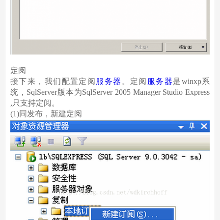
定阅
接下来，我们配置定阅
服务器
。定阅
服务器
是winxp系
统，SqlServer版本为SqlServer 2005 Manager Studio Express
,只支持定阅。
(1)同发布，新建定阅