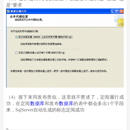
是“要求
（4）接下来同发布类似，这里就不赘述了，定阅履行成
功，在定阅
数据库
和发布
数据库
的表中都会多出1个字段
来，SqlServer自动生成的标志定阅成功