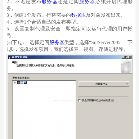
2．不论是发布
服务器
还是定阅
服务器
必须开启代理服
务。
3．创建1个发布。行将需要的
数据库
及对象发布出来。
4．选择1个合适自己的发布类型。
5．设置复制代理及安全，即指定可以运行代理的用户帐
号。
(3)下1步，选择定阅
服务器
类型，选择“SqlServer2005”，下
1步，选择发布项目，我们选择表、视图、存储进程等。