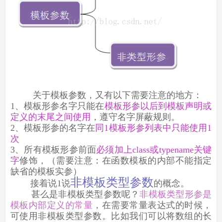
关于模板参数，又有以下需要注意的地方：
1、模板形参名字只能在
模板形参以后到模板声明或
定义的末尾之间使用
，遵守名字屏蔽规则。
2、模板形参的名字在
同1模板形参列表中只能使用1
次
3、所有模板形参前面
必须加上class或typename关键
字
修饰，（需要注意：在函数模板的内部不能指定
缺省的模板实参）
非模板类型参数
接着说1说
的概念。
甚么是非模板类型参数呢？
非模板类型形参是
模板内部定义的常量
，在需要常量表达式的时候，
可使用非模板类型参数。比如我们可以将数组的长