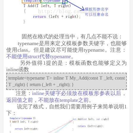
固然在格式的处理当中，有几点不能不说：
typename是用来定义模板参数关键字，也能够
使用class。但是建议尽可能使用typename。注意：
不能使用struct代替typename
。
另外值得1提的是：模板函数也能够定义为
inline函数
template<typename T> inline T My_Add(const T _left, const
T _right) { return (_left + _right); }
注意：
inline关键字必须放在模板形参表以后，
返回值之前，不能放在template之前
。
说完了格式，自然我们需要用例子来简单说明1
下：