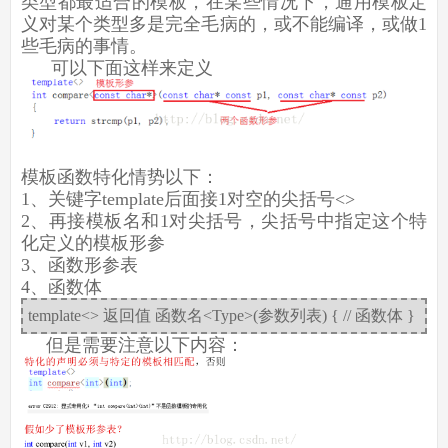
类型都最适合的模板，在某些情况下，通用模板定
义对某个类型多是完全毛病的，或不能编译，或做1
些毛病的事情。
可以下面这样来定义
模板函数特化情势以下：
1、关键字template后面接1对空的尖括号<>
2、再接模板名和1对尖括号，尖括号中指定这个特
化定义的模板形参
3、函数形参表
4、函数体
template<> 返回值 函数名<Type>(参数列表) { // 函数体 }
但是需要注意以下内容：