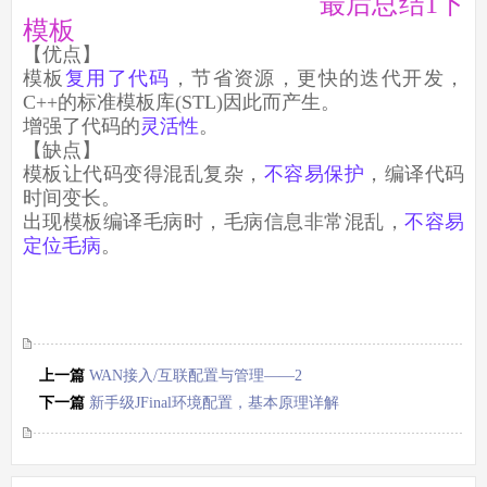
最后总结1下
模板
【优点】
模板
复用了代码
，节省资源，更快的迭代开发，
C++的标准模板库(STL)因此而产生。
增强了代码的
灵活性
。
【缺点】
模板让代码变得混乱复杂，
不容易保护
，编译代码
时间变长。
出现模板编译毛病时，毛病信息非常混乱，
不容易
定位毛病
。
上一篇
WAN接入/互联配置与管理——2
下一篇
新手级JFinal环境配置，基本原理详解