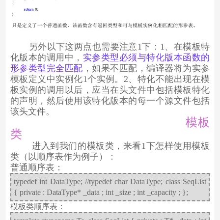
另外以下这两点也需要注意1下：1、在模板特
化版本的调用中，
实参类型必须与特化版本函数的
形参类型完全匹配
，如果不匹配，编译器将为实参
模板定义中实例化1个实例。2、特化不能出现在模
板实例的调用以后，应当在头文件中包括模板特化
的声明，然后使用该特化版本的每一个源文件包括
该头文件。
模板
类
进入到我们的模板类，来看1下怎样使用模板
类（以顺序表作为例子）：
普通顺序表：
typedef int DataType; //typedef char DataType; class SeqList
{ private : DataType* _data ; int _size ; int _capacity ; };
模板类顺序表：