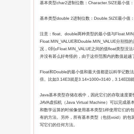
基本类型char2进制位数：Character.SIZE最小值：Cha
基本类型double 2进制位数：Double.SIZE最小值：D
注意：float、double两种类型的最小值与Float.MI
Float.MIN_VALUE和Double.MIN_VALU
况，0到±Float.MIN_VALUE之间的值float类型没
并没有甚么好奇怪的，由于这些范围内的数值超越
Float和Double的最小值和最大值都是以科学记
倍。比如3.14E3就是3.14×1000=3140，3.14E⑶就是
Java基本类型存储在栈中，因此它们的存取速度要快
JAVA虚拟机（Java Virtual Machin
和数学运算的时候像使用基本类型1样使用它们的
有的方法。另外，所有基本类型（包括void）的包
写它们的任何方法。