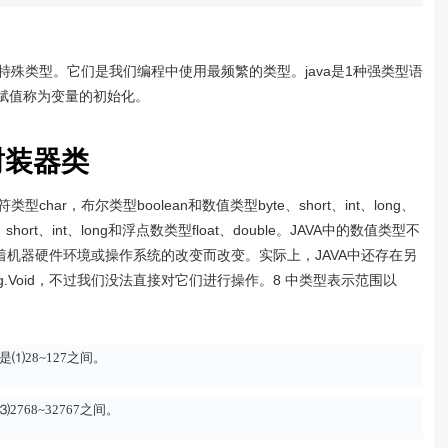
特殊类型。它们是我们编程中使用最频繁的类型。java是1种强类型语
赋值称为变量的初始化。
封装器类
har，布尔类型boolean和数值类型byte、short、int、long、
hort、int、long和浮点数类型float、double。JAVA中的数值类型不
机器硬件环境或操作系统的改变而改变。实际上，JAVA中还存在另
lang.Void，不过我们没法直接对它们进行操作。8 中类型表示范围以
⑴28~127之间。
2768~32767之间。