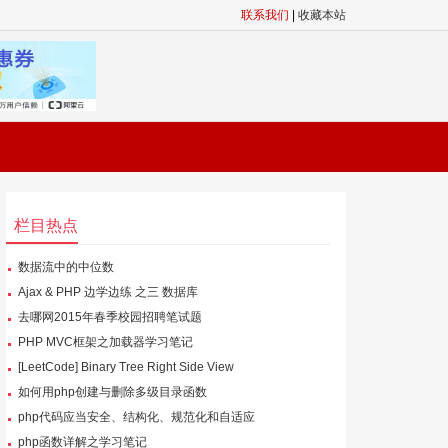
联系我们
|
收藏本站
栏目热点
数据流中的中位数
Ajax & PHP 边学边练 之三 数据库
去哪网2015年春季校园招聘笔试题
PHP MVC框架之加载器学习笔记
[LeetCode] Binary Tree Right Side View
如何用php创建与删除多级目录函数
php代码应当安全、结构化、规范化和自适应
php函数详解之学习笔记