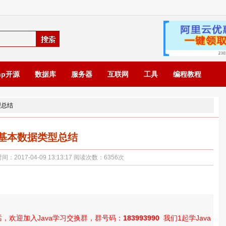
hp开源
数据库
服务器
互联网
工具
编程教程
型总结
va基本数据类型总结
017-04-09 13:13:17 阅读次数：
6356
次
，欢迎加入Java学习交换群，群号码：
183993990
我们1起学Java！