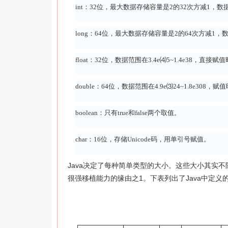
int：32位，最大数据存储容量是2的32次方减1，数
long：64位，最大数据存储容量是2的64次方减1，
float：32位，数据范围在3.4e⑷5~1.4e38，直
double：64位，数据范围在4.9e⑶24~1.8e308
boolean：只有true和false两个取值。
char：16位，存储Unicode码，用单引号赋值。
Java决定了每种简单类型的大小。这些大小其实不
很强移植能力的缘由之1。下表列出了Java中定