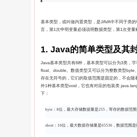
基本类型，或叫做内置类型，是JAVA中不同于类的
言，第1次申明变量必须说明数据类型，第1次变量
1. Java的简单类型及其
Java基本类型共有8种，基本类型可以分为3类，字符类型c
float、double。数值类型又可以分为整数类型byte、s
存在无符号的，它们的取值范围是固定的，不会随着
外1种基本类型void，它也有对应的包装类 java.
下：
byte：8位，最大存储数据量是255，寄存的数据范围是
short：16位，最大数据存储量是65536，数据范围是⑶