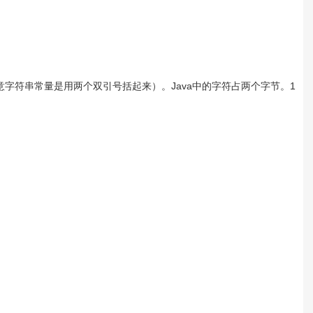
字符串常量是用两个双引号括起来）。Java中的字符占两个字节。1