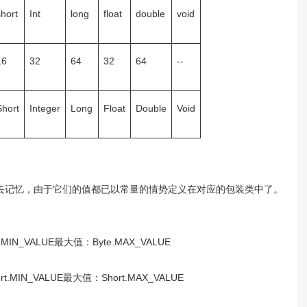
short
Int
long
float
double
void
16
32
64
32
64
--
Short
Integer
Long
Float
Double
Void
去记忆，由于它们的值都已以常量的情势定义在对应的包装类中了。
MIN_VALUE最大值：Byte.MAX_VALUE
.MIN_VALUE最大值：Short.MAX_VALUE