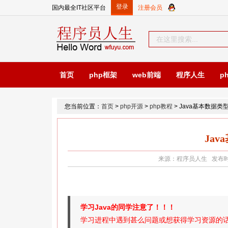
国内最全IT社区平台
首页
php框架
web前端
程序人生
p
您当前位置：
首页
>
php开源
>
php教程
> Java基本数据类
Ja
来源：程序员人生 发布时间：2
学习Java的同学注意了！！！
学习进程中遇到甚么问题或想获得学习资源的话