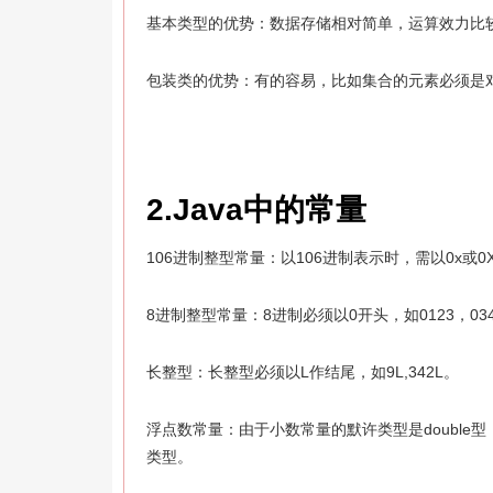
基本类型的优势：数据存储相对简单，运算效力比
包装类的优势：有的容易，比如集合的元素必须是对
2.Java中的常量
106进制整型常量：以106进制表示时，需以0x或0X开
8进制整型常量：8进制必须以0开头，如0123，03
长整型：长整型必须以L作结尾，如9L,342L。
浮点数常量：由于小数常量的默许类型是double型，所
类型。