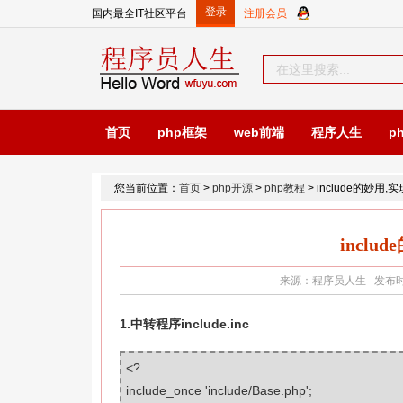
国内最全IT社区平台
首页
php框架
web前端
程序人生
p
您当前位置：
首页
>
php开源
>
php教程
> include的妙用
incl
来源：程序员人生 发布时间：2
1.中转程序include.inc
<?
include_once
'include/Base.php'
;