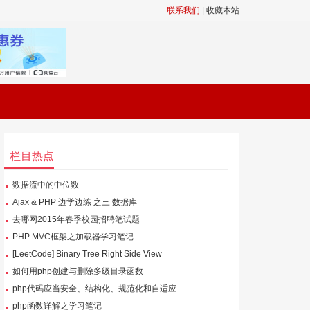
联系我们
|
收藏本站
栏目热点
数据流中的中位数
Ajax & PHP 边学边练 之三 数据库
去哪网2015年春季校园招聘笔试题
PHP MVC框架之加载器学习笔记
[LeetCode] Binary Tree Right Side View
如何用php创建与删除多级目录函数
php代码应当安全、结构化、规范化和自适应
php函数详解之学习笔记