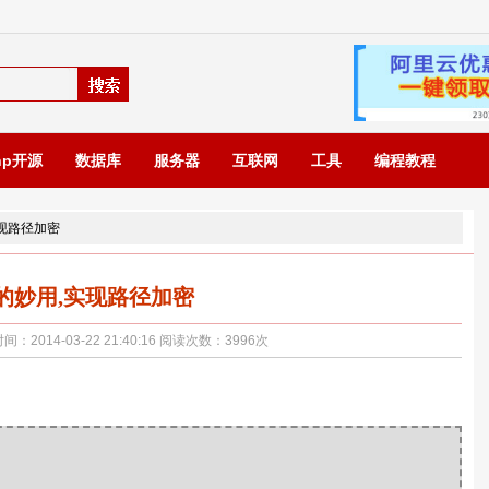
hp开源
数据库
服务器
互联网
工具
编程教程
,实现路径加密
ude的妙用,实现路径加密
014-03-22 21:40:16 阅读次数：
3996
次