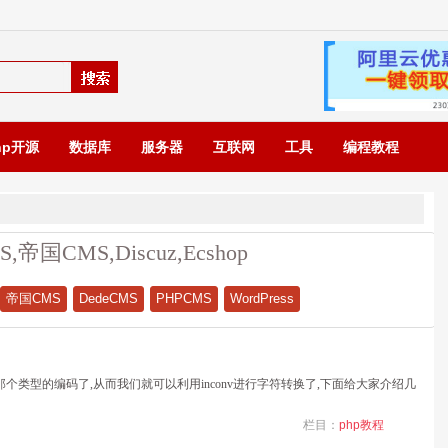
hp开源
数据库
服务器
互联网
工具
编程教程
S,帝国CMS,Discuz,Ecshop
帝国CMS
DedeCMS
PHPCMS
WordPress
们的字符是那个类型的编码了,从而我们就可以利用inconv进行字符转换了,下面给大家介绍几
栏目：
php教程