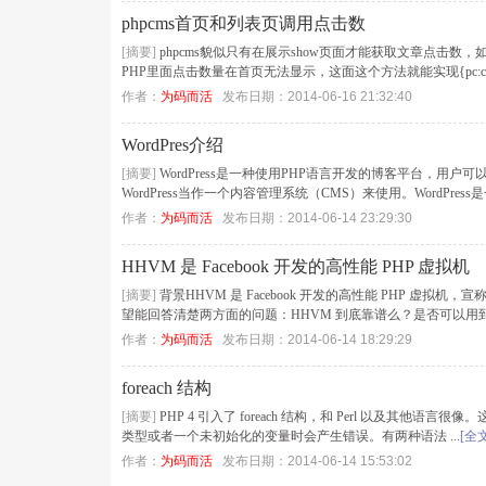
phpcms首页和列表页调用点击数
[摘要]
phpcms貌似只有在展示show页面才能获取文章点击
PHP里面点击数量在首页无法显示，这面这个方法就能实现{pc:content
作者：
为码而活
发布日期：2014-06-16 21:32:40
WordPres介绍
[摘要]
WordPress是一种使用PHP语言开发的博客平台，用
WordPress当作一个内容管理系统（CMS）来使用。WordPress是
作者：
为码而活
发布日期：2014-06-14 23:29:30
HHVM 是 Facebook 开发的高性能 PHP 虚拟机
[摘要]
背景HHVM 是 Facebook 开发的高性能 PHP 
望能回答清楚两方面的问题：HHVM 到底靠谱么？是否可以用到产 
作者：
为码而活
发布日期：2014-06-14 18:29:29
foreach 结构
[摘要]
PHP 4 引入了 foreach 结构，和 Perl 以及其他
类型或者一个未初始化的变量时会产生错误。有两种语法 ...
[全文
作者：
为码而活
发布日期：2014-06-14 15:53:02