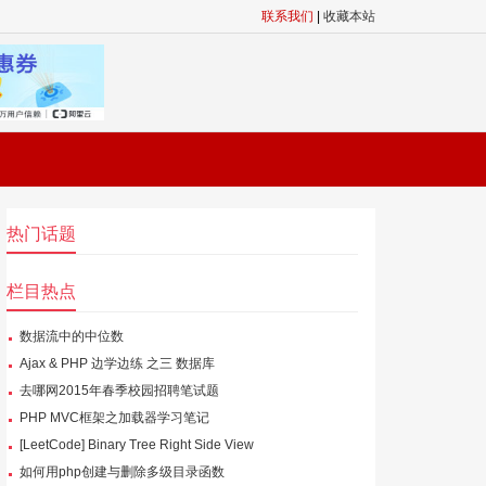
联系我们
|
收藏本站
热门话题
栏目热点
数据流中的中位数
Ajax & PHP 边学边练 之三 数据库
去哪网2015年春季校园招聘笔试题
PHP MVC框架之加载器学习笔记
[LeetCode] Binary Tree Right Side View
如何用php创建与删除多级目录函数