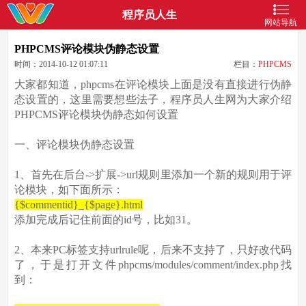
程序员人生
网站导航
PHPCMS评论模块伪静态设置
时间：2014-10-12 01:07:11
栏目：
PHPCMS
大家都知道，phpcms在评论模块上面是没有直接进行伪静
态设置的，这里需要想些法子，程序员人生网为大家介绍
PHPCMS评论模块伪静态如何设置
一、评论模块伪静态设置
1、首先在后台->扩展->url规则里添加一个新的规则用于评
论模块，如下面所示：
{$commentid}_{$page}.html
添加完成后记住前面的id号，比如31。
2、本来PC标签支持urlrule呢，后来不支持了，只好改代码
了，于是打开文件phpcms/modules/comment/index.php找
到：