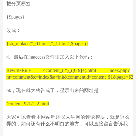
把分页标签：
{$pages}
改成：
{str_replace("_0.html","_1.html",$pages)}
4、最后在.htaccess文件里加入以下代码：
RewriteRule ^content_(.*)_([0-9]+).html index.php?
m=comment&c=index&a=init&commentid=content_$1&page=$2
ok，现在就大功告成了，显示出来的网址是：
/content_9-1-1_2.html
大家可以看看本网站程序员人生网的评论模块，就是这么
弄的，如何还有什么不明白的地方，可以直接留言告诉我