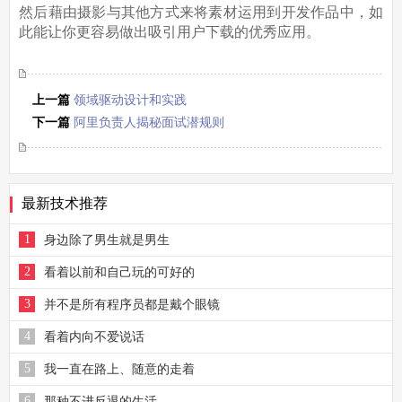
然后藉由摄影与其他方式来将素材运用到开发作品中，如
此能让你更容易做出吸引用户下载的优秀应用。
上一篇
领域驱动设计和实践
下一篇
阿里负责人揭秘面试潜规则
最新技术推荐
1
身边除了男生就是男生
2
看着以前和自己玩的可好的
3
并不是所有程序员都是戴个眼镜
4
看着内向不爱说话
5
我一直在路上、随意的走着
6
那种不进反退的生活