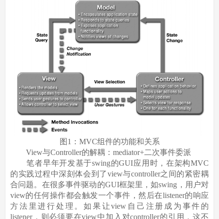
图1：MVC组件的功能和关系
View与Controller的解耦：mediator+二次事件委派
笔者早年开发基于swing的GUI应用时，在架构MVC
的实践过程中深刻体会到了view与controller之间的紧密耦
合问题。在很多事件驱动的GUI框架里，如swing，用户对
view的任何操作都会触发一个事件，然后在listener的响应
方法里进行处理。如果让view自己注册成为事件的
listener，则必须要在view中加入对controller的引用，这不