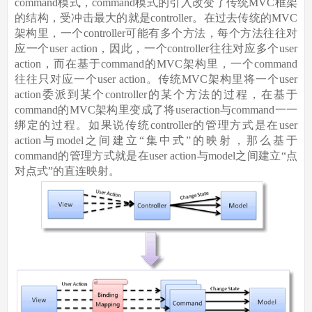
command模式，command模式的引入改变了传统MVC框架
的结构，受冲击最大的就是controller。在过去传统的MVC
架构里，一个controller可能有多个方法，每个方法往往对
应一个user action，因此，一个controller往往对应多个user
action，而在基于command的MVC架构里，一个command
往往只对应一个user action。传统MVC架构里将一个user
action委派到某个controller的某个方法的过程，在基于
command的MVC架构里变成了将useraction与command一一
绑定的过程。如果说传统controller的管理方式是在user
action与model之间建立“集中式”的映射，那么基于
command的管理方式就是在user action与model之间建立“点
对点式”的直连映射。