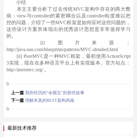
小结
本文主要分析了过去传统MVC架构中存在的两大弊
病：view与controller的紧密耦合以及controller粒度难以把
控的问题，介绍了一些MVC框架是如何应对这些问题的，
这些设计方案所体现出的优秀设计思想是非常值得学习
的。
[i] 图片来源：
http://java.sun.com/blueprints/patterns/MVC-detailed.html
[ii] PureMVC是一种MVC框架，最初使用ActionScript
3实现，现在在多种语言平台上有实现版本。官方站点：
http://puremvc.org/ 。
上一篇
我所经历的“余额宝”的那些故事
下一篇
理解本真的REST架构风格
最新技术推荐