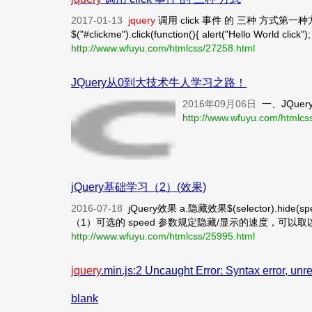
2017-01-13
jquery
调用 click 事件 的 三种 方式第一种方式： $
$("#clickme").click(function(){ alert("Hello World click");
http://www.wfuyu.com/htmlcss/27258.html
JQuery从0到大技术牛人学习之路！
2016年09月06日
一、JQuer
http://www.wfuyu.com/htmlcs
jQuery基础学习（2）(效果)
2016-07-18
jQuery效果 a.隐藏效果$(selector).hide(speed,
（1）可选的 speed 参数规定隐藏/显示的速度，可以取以下值：”
http://www.wfuyu.com/htmlcss/25995.html
jquery
.min.js:2 Uncaught Error: Syntax error, u
blank