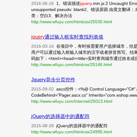
2016-06-16
1、错误描述
jquery
.min.js:2 Uncaught Erro
unsupported pseudo: blank2、错误原因
类：空白3、解决办法
http://www.wfuyu.com/htmlcss/25530.html
jquery
通过输入框实时查找列表值
2016-03-16
在项目中，有时候需要用户选择城市，但
用户可以通过输入框输入城市的汉字或者拼音简写。结果
码如下：<html><head><title>实时查询城市通过姓名或拼音简
http://www.wfuyu.com/htmlcss/25146.html
Jquery异步分页控件
2015-09-02
ascx控件：<%@ Control Language="C#" A
CodeBehind="Pager.ascx.cs" Inherits="com.eshop.www.
http://www.wfuyu.com/Internet/25013.html
jQuery的选择器中的通配符
2015-08-28
jQuery的选择器中的通配符
http://www.wfuyu.com/htmlcss/24995.html