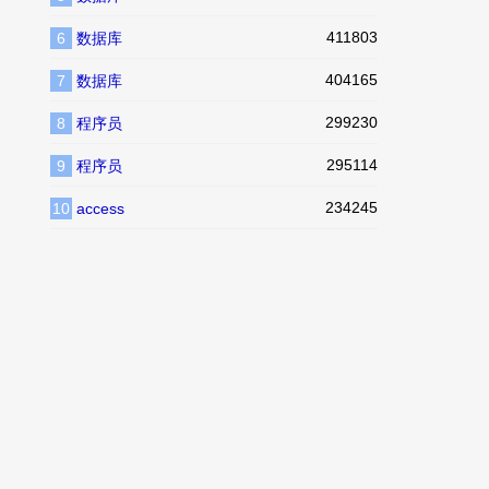
411803
6
数据库
404165
7
数据库
299230
8
程序员
295114
9
程序员
234245
10
access