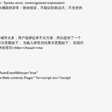
r: Syntax error, unrecognized expression:
 由英文翻译：未捕获的异常：致命错误，不能识别表达式：不支持伪
是城市太多，用户选择起来不太方便，所以提供了一个
示意图如下： 当输入拼音后结果示意图如下： 实现代
写</title></head><me
utoEventWireup="true"
Web.controls.Pager" %><script src="/script/