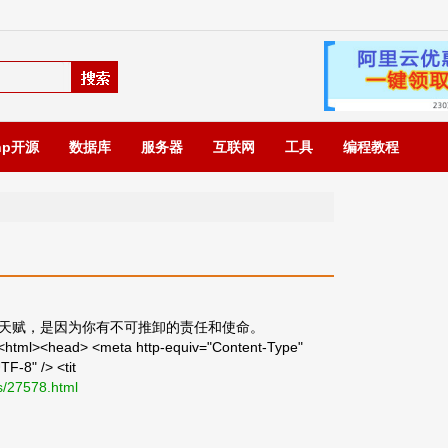
hp开源
数据库
服务器
互联网
工具
编程教程
天赋，是因为你有不可推卸的责任和使命。
html><head> <meta http-equiv="Content-Type"
TF-8" /> <tit
s/27578.html