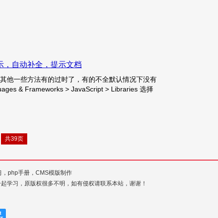
ery自动提示，自动补全，提示文档
法，网上其他一些方法有的过时了，有的不全默认情况下没有
 Frameworks > JavaScript > Libraries 选择
共39页
习，php手册，CMS模版制作
一起学习，原版权很多不明，如有侵权请联系本站，谢谢！