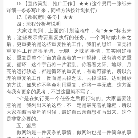
16.【宣传策划、推广工作】 ★★ (这个另用一张纸来
详细一条条写出来，同样方法按计划执行)
17.【数据定时备份】 ★★
四：流程分析与说明
大家注意到，上面的计划流程中，有“★★”标出来
的，这些表示需要重复执行的任务。一个网站做出来之
后，更重要的是这些重复性的工作。我们的思维一直觉得
重复性工作是很单调、无聊、乏味的事情，其实刚好相
反，重复是整个宇宙的蕴含着的一种规律，没有清晰的重
复、循环，这个宇宙将一片混乱。你看看太阳、地球、月
亮的运行轨迹，都是循环的重复的，有道可循的。所以合
理的重复的工作，反而是去掉乏味、去掉障碍、达到目标
的方法。如果你不学会利用重复，你将一事无成。这方面
有我有更多的思考，不过这里就不写了。
“√”是在执行完一个任务之后再打勾的。大家需要注
意的是，我列出来的这些，不一定是最完善的流程，所以
大家在编写流程的时候，最好自己亲自想和写出来。这个
是非常必要的。
五、篇后
做网站是一件复杂的事情，做网站也是一件简单的事