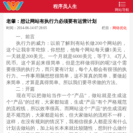
程序员人生
网站导航
老肇：想让网站有执行力必须要有运营计划
时间：2014-06-14 07:28:05
栏目：
网络优化
一、前言
执行力的威力：以前了解到有站长做200个网站的，
这个让我非常吃惊，你想想，他每个网站每天赚1美元，
一天就是200美元。一个月就是6000美元，等于3、4万人
民币。这个算起来很简单，但是怎样做得到的呢?这个需
要很强的执行力，而只要有计划，每个人都会有很强的执
行力。一件事用脑想想很简单，这不算真的简单，要做起
来简单，才算是真得简单。所以我们要寻求做的方法。
二：开篇
现在可以把做站当作一个“产品”，做站就是生成这
个“产品”的过程，大家都知道，生成“产品”有个严格规范
的流程线，所以效率很高。而网站这个“产品”的生成流程
是不规范的，大家都是站长，但大家做站的流程不一样，
这样，在没有规则的情况下，我相信很多人都是没有什么
计划去做站的，加上站长本来就比较随性，想到什么做什