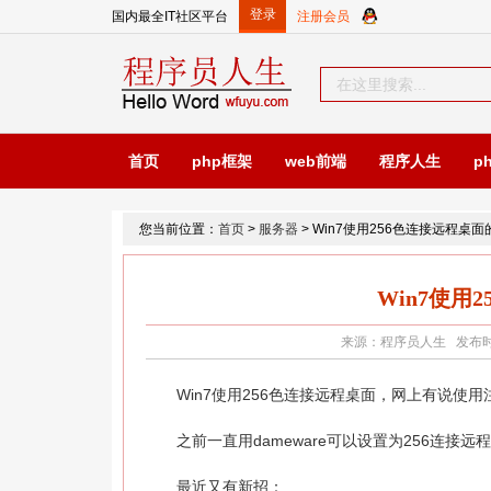
国内最全IT社区平台
首页
php框架
web前端
程序人生
p
您当前位置：
首页
>
服务器
> Win7使用256色连接远程桌
Win7使用
来源：程序员人生 发布时间：2
Win7使用256色连接远程桌面，网上有说使用
之前一直用dameware可以设置为256连接远
最近又有新招：