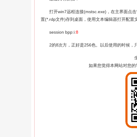
打开win7远程连接(mstsc.exe)，在主界面
置(*.rdp文件)存到桌面，使用文本编辑器打开配置文件，
session bpp:i:
8
2的8次方，正好是256色。以后使用的时候，只
如果您觉得本网站对您的