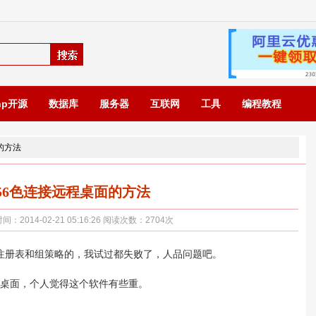
hp开源
数据库
服务器
互联网
工具
编程教程
面的方法
256色连接远程桌面的方法
014-02-21 05:16:26 阅读次数：
2704
次
注册表和组策略的，我试过都失败了，人品问题吧。
程桌面，个人觉得这个软件有些重。