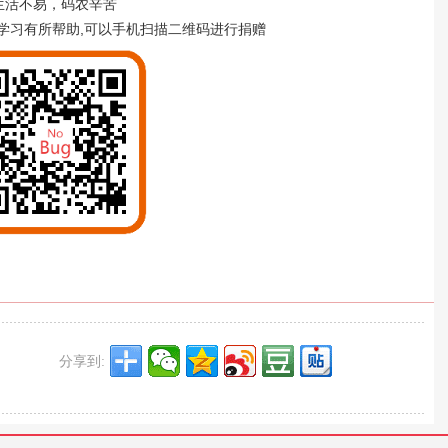
生活不易，码农辛苦
学习有所帮助,可以手机扫描二维码进行捐赠
分享到: