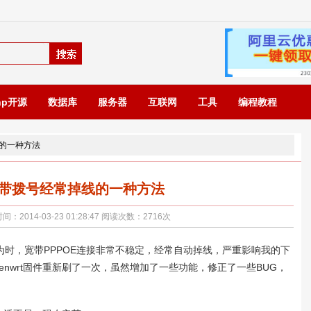
hp开源
数据库
服务器
互联网
工具
编程教程
线的一种方法
宽带拨号经常掉线的一种方法
014-03-23 01:28:47 阅读次数：
2716
次
时，宽带PPPOE连接非常不稳定，经常自动掉线，严重影响我的下
nwrt固件重新刷了一次，虽然增加了一些功能，修正了一些BUG，