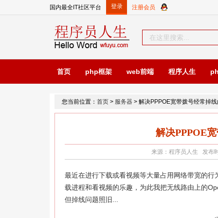
国内最全IT社区平台
首页
php框架
web前端
程序人生
p
您当前位置：
首页
>
服务器
> 解决PPPOE宽带拨号经常掉
解决PPPOE
来源：程序员人生 发布时间：2
最近在进行下载或看视频等大量占用网络带宽的行为
载进程和看视频的乐趣，为此我把无线路由上的Ope
但掉线问题照旧...