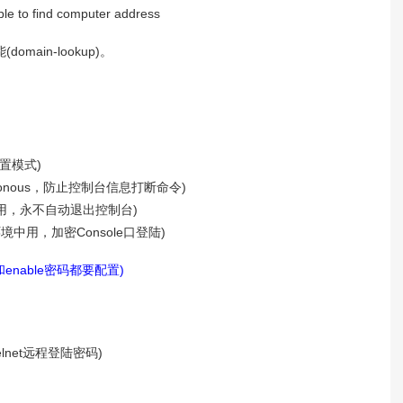
e to find computer address
ain-lookup)。
e口配置模式)
ng synchronous，防止控制台信息打断命令)
(实验环境中用，永不自动退出控制台)
om (实际环境中用，加密Console口登陆)
enable密码都要配置)
(配置Telnet远程登陆密码)