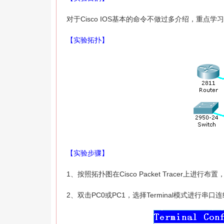
对于Cisco IOS基本的命令不做过多介绍，重点学习
【实验拓扑】
【实验步骤】
1、按照拓扑图在Cisco Packet Tracer上进行布
2、双击PC0或PC1，选择Terminal模式进行串口