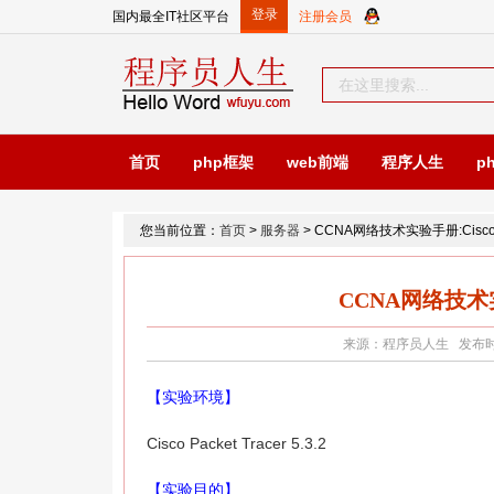
国内最全IT社区平台
首页
php框架
web前端
程序人生
p
您当前位置：
首页
>
服务器
> CCNA网络技术实验手册:Cisc
CCNA网络技术实
来源：程序员人生 发布时间：2
【实验环境】
Cisco Packet Tracer 5.3.2
【实验目的】