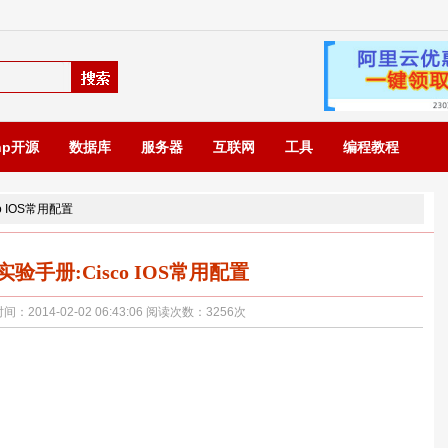
hp开源
数据库
服务器
互联网
工具
编程教程
o IOS常用配置
验手册:Cisco IOS常用配置
014-02-02 06:43:06 阅读次数：
3256
次