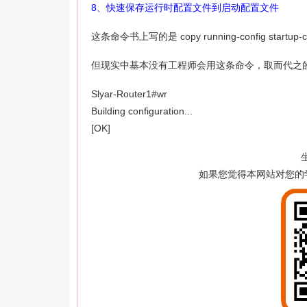
8、快速保存运行时配置文件到启动配置文件
这条命令书上写的是 copy running-config startup-co
但现实中基本没有工程师会用这条命令，取而代之的
Slyar-Router1#wr
Building configuration...
[OK]
如果您觉得本网站对您的