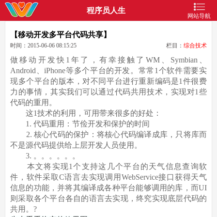
程序员人生
网站导航
【移动开发多平台代码共享】
时间：2015-06-06 08:15:25
栏目：
综合技术
做移动开发快1年了，有幸接触了WM、Symbian、
Android、iPhone等多个平台的开发。常常1个软件需要实
现多个平台的版本，对不同平台进行重新编码是1件很费
力的事情，其实我们可以通过代码共用技术，实现对1些
代码的重用。
这1技术的利用，可用带来很多的好处：
1. 代码重用：节俭开发和保护的时间
2. 核心代码的保护：将核心代码编译成库，只将库而
不是源代码提供给上层开发人员使用。
3. 。。。。。。
本文将实现1个支持这几个平台的天气信息查询软
件，软件采取C语言去实现调用WebService接口获得天气
信息的功能，并将其编译成各种平台能够调用的库，而UI
则采取各个平台各自的语言去实现，终究实现底层代码的
共用。?