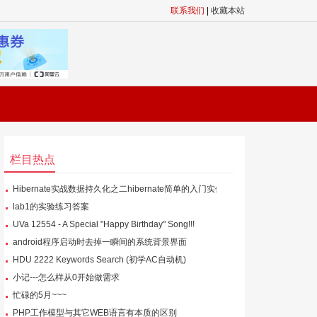
联系我们
|
收藏本站
栏目热点
Hibernate实战数据持久化之二hibernate简单的入门实例
lab1的实验练习答案
UVa 12554 - A Special "Happy Birthday" Song!!!
android程序启动时去掉一瞬间的系统背景界面
HDU 2222 Keywords Search (初学AC自动机)
小记---怎么样从0开始做需求
忙碌的5月~~~
PHP工作模型与其它WEB语言有本质的区别