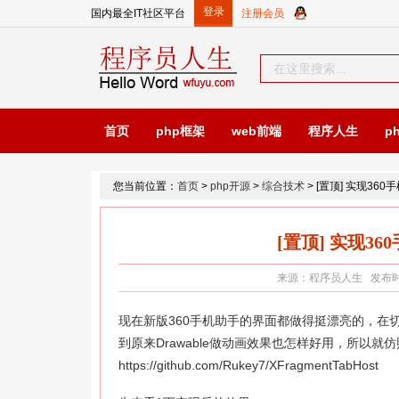
国内最全IT社区平台
首页
php框架
web前端
程序人生
p
您当前位置：
首页
>
php开源
>
综合技术
> [置顶] 实现360
[置顶] 实现36
来源：程序员人生 发布时间：2
现在新版360手机助手的界面都做得挺漂亮的，在
到原来Drawable做动画效果也怎样好用，所以就仿
https://github.com/Rukey7/XFragmentTabHost