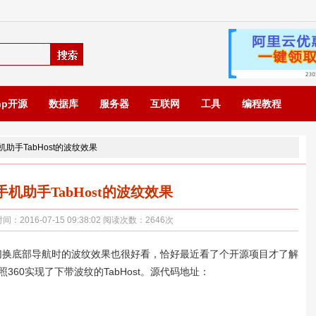
hp开源
数据库
服务器
互联网
工具
编程教程
手机助手TabHost的波纹效果
0手机助手TabHost的波纹效果
016-07-15 09:38:02 阅读次数：
2646
次
切换底部导航时的波纹效果也很好看，恰好最近看了个开源项目才了解
照360实现了下带波纹的TabHost。源代码地址：