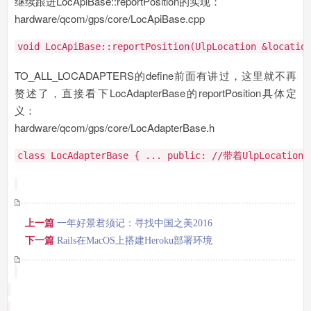
继续跟进LocApiBase::reportPosition的实现：
hardware/qcom/gps/core/LocApiBase.cpp
void
LocApiBase::reportPosition(UlpLocation &locatio
TO_ALL_LOCADAPTERS的define前面有讲过，这里就不再
赘述了，直接看下LocAdapterBase的reportPosition具体定
义：
hardware/qcom/gps/core/LocAdapterBase.h
class
LocAdapterBase { ...
public
:
//带着UlpLocati
上一篇
一年好景君须记：寻找中国之美2016
下一篇
Rails在MacOS上搭建Heroku部署环境