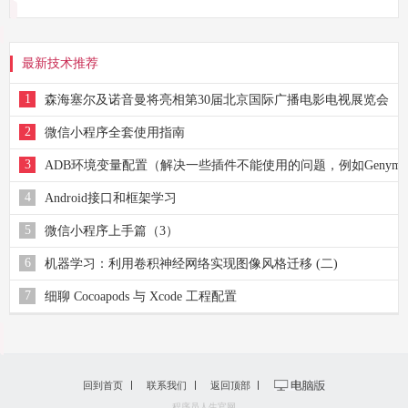
最新技术推荐
1
森海塞尔及诺音曼将亮相第30届北京国际广播电影电视展览会
2
微信小程序全套使用指南
3
ADB环境变量配置（解决一些插件不能使用的问题，例如Genymot
4
Android接口和框架学习
5
微信小程序上手篇（3）
6
机器学习：利用卷积神经网络实现图像风格迁移 (二)
7
细聊 Cocoapods 与 Xcode 工程配置
回到首页
联系我们
返回顶部
程序员人生官网