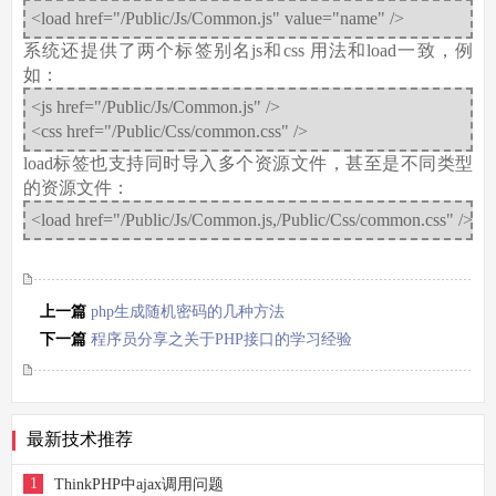
<load href="/Public/Js/Common.js" value="name" />
系统还提供了两个标签别名js和css 用法和load一致，例
如：
<js href="/Public/Js/Common.js" />
<css href="/Public/Css/common.css" />
load标签也支持同时导入多个资源文件，甚至是不同类型
的资源文件：
<load href="/Public/Js/Common.js,/Public/Css/common.css" />
上一篇
php生成随机密码的几种方法
下一篇
程序员分享之关于PHP接口的学习经验
最新技术推荐
1
ThinkPHP中ajax调用问题