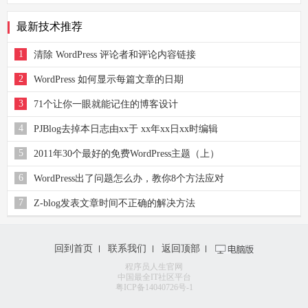
最新技术推荐
1
清除 WordPress 评论者和评论内容链接
2
WordPress 如何显示每篇文章的日期
3
71个让你一眼就能记住的博客设计
4
PJBlog去掉本日志由xx于 xx年xx日xx时编辑
5
2011年30个最好的免费WordPress主题（上）
6
WordPress出了问题怎么办，教你8个方法应对
7
Z-blog发表文章时间不正确的解决方法
回到首页
联系我们
返回顶部
程序员人生官网
中国最全IT社区平台
粤ICP备14040726号-1