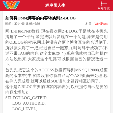
程序员人生
网站导航
如何将Oblog博客的内容转换到Z-BLOG
时间：2014-06-18 08:46:39
栏目：
WordPress
网(LieHuo.Net)教程
现在喜欢用Z-BLOG,于是就在本机先
搭建了一个平台,等完成以后发现在一个问题,原来是使用
的OBLOG的程序.网上并没有这两个博客互转的合适例子,
所以就头疼了一把,经过自己一翻努力,呵呵终于成功了(不
过不带TAG的内容,这个太麻烦了),现在我就把自己的操作
方法说出来,大家按这个思路可以根据自己的情况改造一
下.
首先先把它这个的ACCESS数据库导到MS SQL2000(或更
高的版本中)中,如果没有你就自己写个ASP页面来处理吧,
在导入完成后,就可以通过SQL语句来进行相互访问了.
这个是Z-BLOG主要的博客内容表(可以根据你自己想要的
内容来增加):
SELECT LOG_CATEID,
LOG_AUTHORID,
LOG_LEVEL,