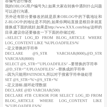
容编号进行修改
我的OBLOG用户编号为2.如果大家在转换中遇到什么问题
可以进行沟通。
另外还有部分要修改的就是原来OBLOG中的下载地址和
Z-BLOG中的地址是不同的,如果你网站直接是根目录就直
接换成下面的就好,如果是http://www.XXX.com/blog/这样的
目录,建议你还要修改一下下面的存储过程.
--SELECT LOG_ID FROM BLOG_ARTICLE WHERE
LOG_CONTENT LIKE '%UPLOADFILES/%'
--定义替换的字符串
DECLARE @S_STR VARCHAR(8000),@D_STR
VARCHAR(8000)
SELECT @S_STR='"UPLOADFILES/' --要替换的字符串
,@D_STR='"/UPLOADFILES/' --替换成的字符串
--因为只能用PATINDEX,所以对于搜索字符串做处理
SET @S_STR='%'+@S_STR+'%'
--定义游标,循环处理数据
DECLARE @ID VARCHAR(500)
DECLARE #TB CURSOR FOR SELECT LOG_ID FROM
BLOG_ARTICLE WHERE LOG_CONTENT LIKE
'%"UPLOADFILES/%'